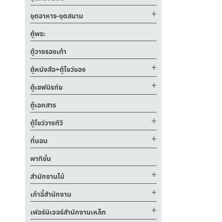
ชุดอาหาร-ชุดสนาม
ตู้พระ
ตู้วางรองเท้า
ตู้หนังสือ+ตู้โชว์ของ
ตู้เซฟนิรภัย
ตู้เอกสาร
ตู้โชว์วางทีวี
ที่นอน
พาทิชั่น
สำนักงานไม้
เก้าอี้สำนักงาน
เฟอร์นิเจอร์สำนักงานเหล็ก