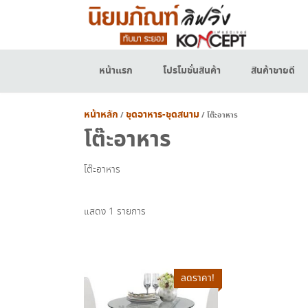
Skip
to
content
หน้าแรก
โปรโมชั่นสินค้า
สินค้าขายดี
หน้าหลัก
ชุดอาหาร-ชุดสนาม
/
/ โต๊ะอาหาร
โต๊ะอาหาร
โต๊ะอาหาร
แสดง 1 รายการ
ลดราคา!