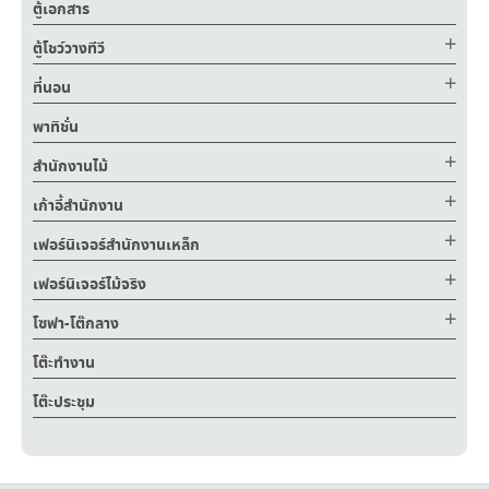
ตู้เอกสาร
ตู้โชว์วางทีวี
ที่นอน
พาทิชั่น
สำนักงานไม้
เก้าอี้สำนักงาน
เฟอร์นิเจอร์สำนักงานเหล็ก
เฟอร์นิเจอร์ไม้จริง
โซฟา-โต๊กลาง
โต๊ะทำงาน
โต๊ะประชุม