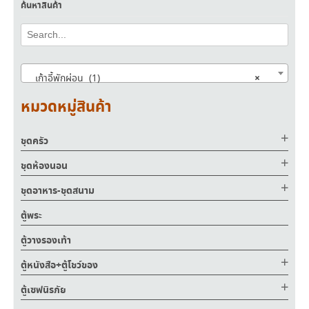
ค้นหาสินค้า
×
เก้าอี้พักผ่อน (1)
หมวดหมู่สินค้า
ชุดครัว
ชุดห้องนอน
ชุดอาหาร-ชุดสนาม
ตู้พระ
ตู้วางรองเท้า
ตู้หนังสือ+ตู้โชว์ของ
ตู้เซฟนิรภัย