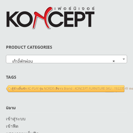
PRODUCT CATEGORIES
×
เก้าอี้พักผ่อน
TAGS
ตู้ข้างลิ้นชัก KC-PLAY รุ่น NORDIS สีขาว Brand : KONCEPT FURNITURE SKU : 19223549 ก
นิยาม
เข้าสู่ระบบ
เข้าฟีด