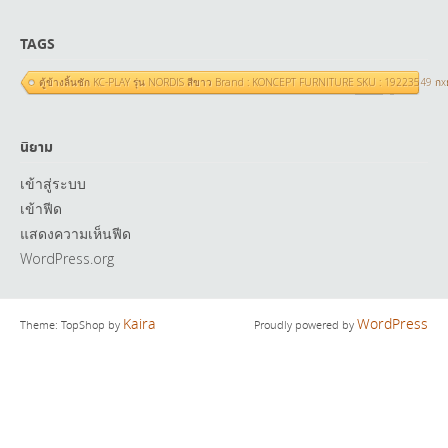
TAGS
ตู้ข้างลิ้นชัก KC-PLAY รุ่น NORDIS สีขาว Brand : KONCEPT FURNITURE SKU : 19223549 ก
นิยาม
เข้าสู่ระบบ
เข้าฟีด
แสดงความเห็นฟีด
WordPress.org
Kaira
WordPress
Theme: TopShop by
Proudly powered by