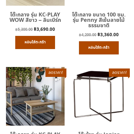
โต๊ะกลาง รุ่น KC-PLAY
โต๊ะกลาง ขนาด 100 ซม.
WOW สีขาว – ลินเบิร์ก
รุ่น Penny สีเข้มลายไม้
ธรรมชาติ
Original
Current
฿
3,690.00
฿
5,300.00
Original
Curren
฿
3,360.00
฿
4,200.00
price
price
price
price
หยิบใส่ตะกร้า
was:
is:
หยิบใส่ตะกร้า
was:
is:
฿5,300.00.
฿3,690.00.
฿4,200.00.
฿3,360
ลดราคา!
ลดราคา!