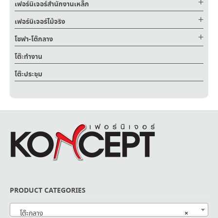
เฟอร์นิเจอร์สำนักงานเหล็ก
เฟอร์นิเจอร์ไม้จริง
โซฟา-โต๊กลาง
โต๊ะทำงาน
โต๊ะประชุม
PRODUCT CATEGORIES
×
โต๊ะกลาง