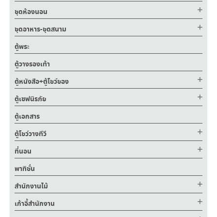
ชุดห้องนอน
ชุดอาหาร-ชุดสนาม
ตู้พระ
ตู้วางรองเท้า
ตู้หนังสือ+ตู้โชว์ของ
ตู้เซฟนิรภัย
ตู้เอกสาร
ตู้โชว์วางทีวี
ที่นอน
พาทิชั่น
สำนักงานไม้
เก้าอี้สำนักงาน