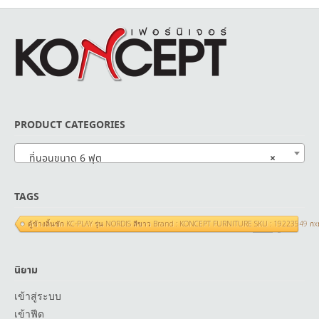
PRODUCT CATEGORIES
×
ที่นอนขนาด 6 ฟุต
TAGS
ตู้ข้างลิ้นชัก KC-PLAY รุ่น NORDIS สีขาว Brand : KONCEPT FURNITURE SKU : 19223549 ก
นิยาม
เข้าสู่ระบบ
เข้าฟีด