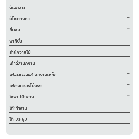
ตู้เอกสาร
ตู้โชว์วางทีวี
ที่นอน
พาทิชั่น
สำนักงานไม้
เก้าอี้สำนักงาน
เฟอร์นิเจอร์สำนักงานเหล็ก
เฟอร์นิเจอร์ไม้จริง
โซฟา-โต๊กลาง
โต๊ะทำงาน
โต๊ะประชุม