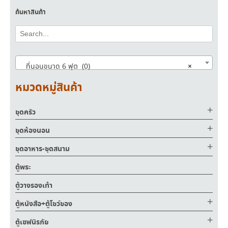
ค้นหาสินค้า
×
ที่นอนขนาด 6 ฟุต (0)
หมวดหมู่สินค้า
ชุดครัว
ชุดห้องนอน
ชุดอาหาร-ชุดสนาม
ตู้พระ
ตู้วางรองเท้า
ตู้หนังสือ+ตู้โชว์ของ
ตู้เซฟนิรภัย