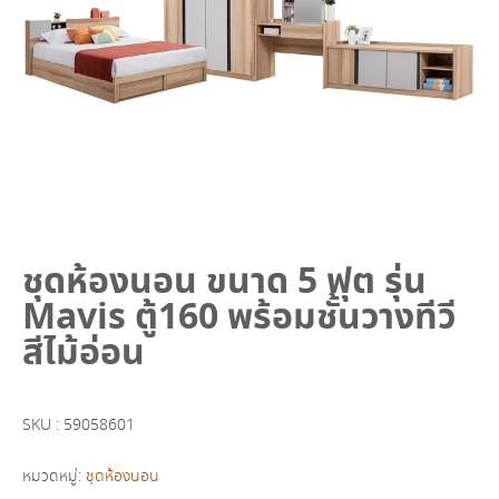
ชุดห้องนอน ขนาด 5 ฟุต รุ่น
Mavis ตู้160 พร้อมชั้นวางทีวี
สีไม้อ่อน
SKU :
59058601
หมวดหมู่:
ชุดห้องนอน