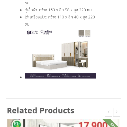
ซม.
ตู้เสื้อผ้า: กว้าง 160 x ลึก 58 x สูง 220 ซม.
โต๊ะเครื่องแป้ง: กว้าง 110 x ลึก 40 x สูง 220
ซม.
Related Products
SALE!