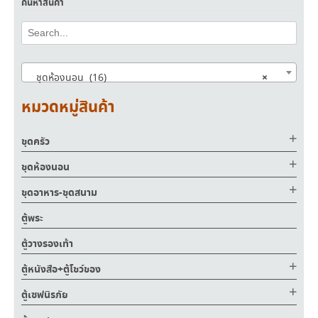
ค้นหาสินค้า
×
ชุดห้องนอน (16)
หมวดหมู่สินค้า
ชุดครัว
ชุดห้องนอน
ชุดอาหาร-ชุดสนาม
ตู้พระ
ตู้วางรองเท้า
ตู้หนังสือ+ตู้โชว์ของ
ตู้เซฟนิรภัย