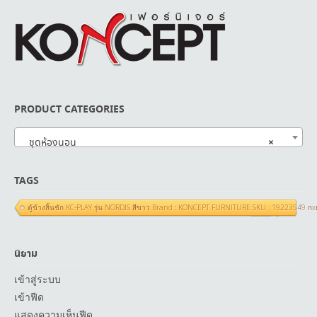
PRODUCT CATEGORIES
×
ชุดห้องนอน
TAGS
ตู้ข้างลิ้นชัก KC-PLAY รุ่น NORDIS สีขาว Brand : KONCEPT FURNITURE SKU : 19223549 ก
นิยาม
เข้าสู่ระบบ
เข้าฟีด
แสดงความเห็นฟีด