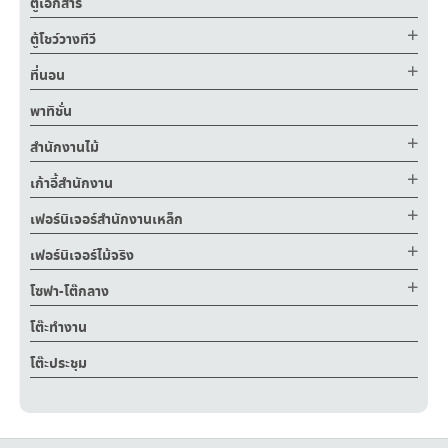
ตู้เอกสาร
ตู้โชว์วางทีวี
ที่นอน
พาทิชั่น
สำนักงานไม้
เก้าอี้สำนักงาน
เฟอร์นิเจอร์สำนักงานเหล็ก
เฟอร์นิเจอร์ไม้จริง
โซฟา-โต๊กลาง
โต๊ะทำงาน
โต๊ะประชุม