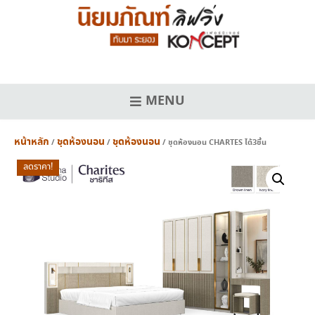
Skip
to
content
MENU
หน้าหลัก
ชุดห้องนอน
ชุดห้องนอน
/
/
/ ชุดห้องนอน CHARTES ได้3ชิ้น
ลดราคา!