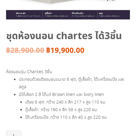
ชุดห้องนอน chartes ได้3ชิ้น
Original
Current
฿
28,900.00
฿
19,900.00
price
price
ห้องนอนรุ่น Charites 3ชิ้น
was:
is:
ประกอบด้วยเตียงนอนขนาด 6 ฟุต, ตู้เสื้อผ้า, โต๊ะเครื่องแป้ง และ
สตูล
฿28,900.00.
฿19,900.00.
มีให้เลือก 2 สี ได้แก่ Brown linen และ Ivory linen
เตียง 6 ฟุต: กว้าง 240 x ลึก 217 x สูง 110 ซม.
ตู้เสื้อผ้า: กว้าง 160 x ลึก 58 x สูง 220 ซม.
โต๊ะเครื่องแป้ง: กว้าง 110 x ลึก 40 x สูง 220 ซม.
จำนวน