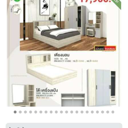
฿
25,500.00
฿
17,900.00