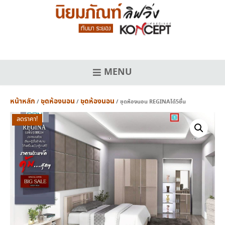
Skip
to
content
MENU
หน้าหลัก
ชุดห้องนอน
ชุดห้องนอน
/
/
/ ชุดห้องนอน REGINAได้5ชิ้น
ลดราคา!