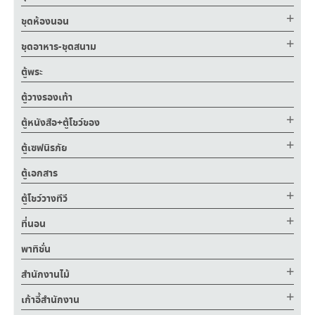
ชุดห้องนอน
ชุดอาหาร-ชุดสนาม
ตู้พระ
ตู้วางรองเท้า
ตู้หนังสือ+ตู้โชว์ของ
ตู้เซฟนิรภัย
ตู้เอกสาร
ตู้โชว์วางทีวี
ที่นอน
พาทิชั่น
สำนักงานไม้
เก้าอี้สำนักงาน