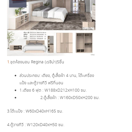
1.
ชุดห้องนอน Regina (เรจิน่า)5ชิ้น
ส่วนประกอบ: เตียง, ตู้เสื้อผ้า 4 บาน, โต๊ะเครื่อง
แป้ง และตู้วางทีวี ฟรีที่นอน
1.เตียง 6 ฟุต : W188xD212xH100 ซม.
2.ตู้เสื้อผ้า : W160xD50xH200 ซม.
3.โต๊ะแป้ง : W60xD40xH165 ซม.
4.ตู้วางทีวี : W120xD40xH50 ซม.