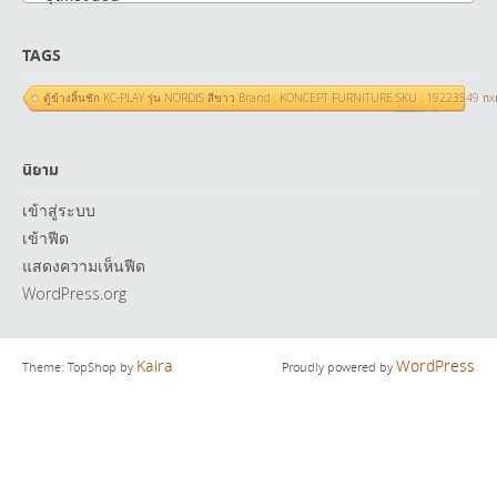
TAGS
ตู้ข้างลิ้นชัก KC-PLAY รุ่น NORDIS สีขาว Brand : KONCEPT FURNITURE SKU : 19223549 ก
นิยาม
เข้าสู่ระบบ
เข้าฟีด
แสดงความเห็นฟีด
WordPress.org
Kaira
WordPress
Theme: TopShop by
Proudly powered by