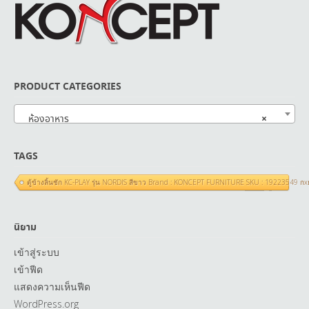
PRODUCT CATEGORIES
×
ห้องอาหาร
TAGS
ตู้ข้างลิ้นชัก KC-PLAY รุ่น NORDIS สีขาว Brand : KONCEPT FURNITURE SKU : 19223549 ก
นิยาม
เข้าสู่ระบบ
เข้าฟีด
แสดงความเห็นฟีด
WordPress.org