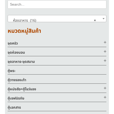
×
ห้องอาหาร (16)
หมวดหมู่สินค้า
ชุดครัว
ชุดห้องนอน
ชุดอาหาร-ชุดสนาม
ตู้พระ
ตู้วางรองเท้า
ตู้หนังสือ+ตู้โชว์ของ
ตู้เซฟนิรภัย
ตู้เอกสาร