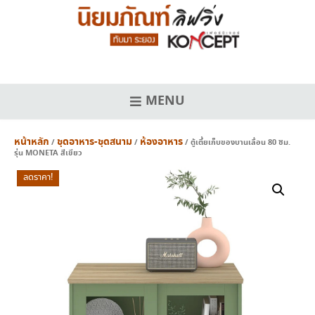
Skip
to
content
MENU
หน้าหลัก
ชุดอาหาร-ชุดสนาม
ห้องอาหาร
/
/
/ ตู้เตี้ยเก็บของบานเลื่อน 80 ซม.
รุ่น MONETA สีเขียว
ลดราคา!