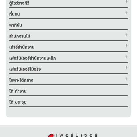
ตู้โชว์วางทีวี
ที่นอน
พาทิชั่น
สำนักงานไม้
เก้าอี้สำนักงาน
เฟอร์นิเจอร์สำนักงานเหล็ก
เฟอร์นิเจอร์ไม้จริง
โซฟา-โต๊กลาง
โต๊ะทำงาน
โต๊ะประชุม