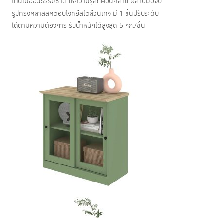
โทนไม้อ่อนธรรมชาติ ให้ความรู้สึกผ่อนคลาย ผสานมือจับ
รูปทรงคลาสสิคตอบโจทย์สไตล์วินเทจ มี 1 ชั้นปรับระดับ
ได้ตามความต้องการ รับน้ำหนักได้สูงสุด 5 กก./ชั้น