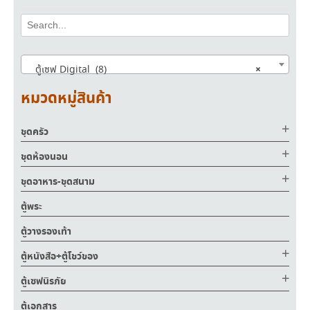
×
ตู้เซฟ Digital (8)
หมวดหมู่สินค้า
ชุดครัว
ชุดห้องนอน
ชุดอาหาร-ชุดสนาม
ตู้พระ
ตู้วางรองเท้า
ตู้หนังสือ+ตู้โชว์ของ
ตู้เซฟนิรภัย
ตู้เอกสาร