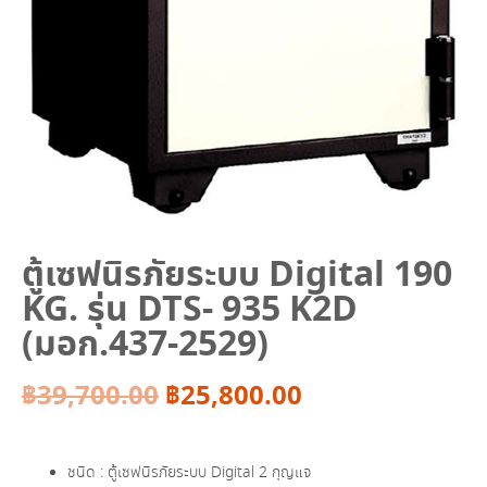
ตู้เซฟนิรภัยระบบ Digital 190
KG. รุ่น DTS- 935 K2D
(มอก.437-2529)
Original
Current
฿
39,700.00
฿
25,800.00
price
price
ชนิด : ตู้เซฟนิรภัยระบบ Digital 2 กุญแจ