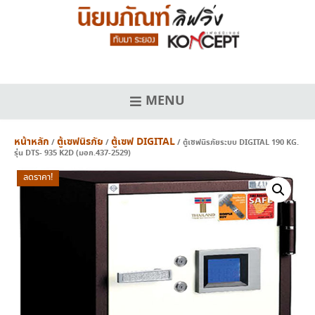
Skip
to
content
MENU
หน้าหลัก
ตู้เซฟนิรภัย
ตู้เซฟ DIGITAL
/
/
/ ตู้เซฟนิรภัยระบบ DIGITAL 190 KG.
รุ่น DTS- 935 K2D (มอก.437-2529)
ลดราคา!