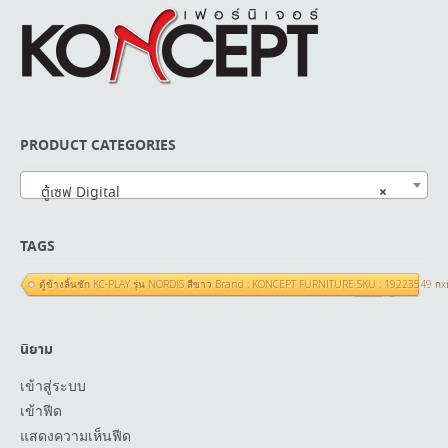
PRODUCT CATEGORIES
×
ตู้เซฟ Digital
TAGS
ตู้ข้างลิ้นชัก KC-PLAY รุ่น NORDIS สีขาว Brand : KONCEPT FURNITURE SKU : 19223549 ก
นิยาม
เข้าสู่ระบบ
เข้าฟีด
แสดงความเห็นฟีด