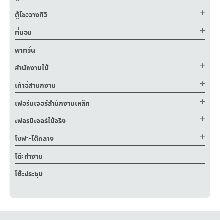
ตู้โชว์วางทีวี
ที่นอน
พาทิชั่น
สำนักงานไม้
เก้าอี้สำนักงาน
เฟอร์นิเจอร์สำนักงานเหล็ก
เฟอร์นิเจอร์ไม้จริง
โซฟา-โต๊กลาง
โต๊ะทำงาน
โต๊ะประชุม