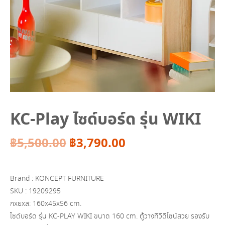
KC-Play ไซด์บอร์ด รุ่น WIKI
Original
Current
฿
5,500.00
฿
3,790.00
price
price
Brand : KONCEPT FURNITURE
was:
is:
SKU :
19209295
กxยxส: 160x45x56 cm.
฿5,500.00.
฿3,790.00.
ไซด์บอร์ด รุ่น KC-PLAY WIKI ขนาด 160 cm. ตู้วางทีวีดีไซน์สวย รองรับ