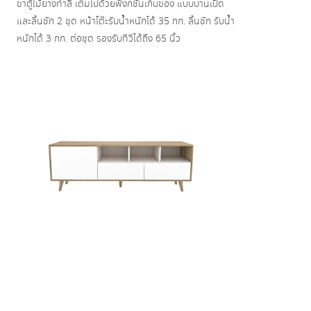
ขาตู้ไม้ยางทำสี เต็มไปด้วยฟังก์ชั่นเก็บของ แบบบานเปิด
และลิ้นชัก 2 ชุด หน้าโต๊ะรับน้ำหนักได้ 35 กก. ลิ้นชัก รับน้ำ
หนักได้ 3 กก. ต่อชุด รองรับทีวีได้ถึง 65 นิ้ว