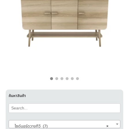
฿
7,300.00
฿
4,990.00
ค้นหาสินค้า
×
ไซด์บอร์ดวางทีวี (7)