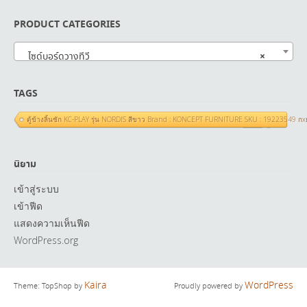
PRODUCT CATEGORIES
×
ไซด์บอร์ดวางทีวี
TAGS
ตู้ข้างลิ้นชัก KC-PLAY รุ่น NORDIS สีขาว Brand : KONCEPT FURNITURE SKU : 19223549 ก
นิยาม
เข้าสู่ระบบ
เข้าฟีด
แสดงความเห็นฟีด
WordPress.org
Kaira
WordPress
Theme: TopShop by
Proudly powered by