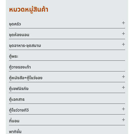
หมวดหมู่สินค้า
ชุดครัว
ชุดห้องนอน
ชุดอาหาร-ชุดสนาม
ตู้พระ
ตู้วางรองเท้า
ตู้หนังสือ+ตู้โชว์ของ
ตู้เซฟนิรภัย
ตู้เอกสาร
ตู้โชว์วางทีวี
ที่นอน
พาทิชั่น