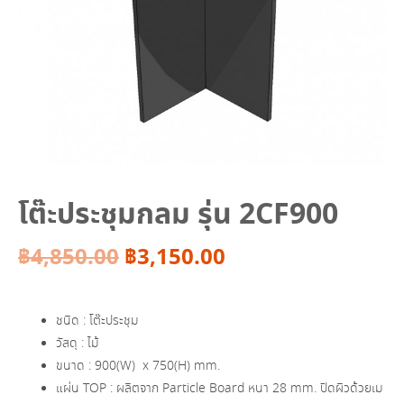
โต๊ะประชุมกลม รุ่น 2CF900
Original
Current
฿
4,850.00
฿
3,150.00
price
price
ชนิด : โต๊ะประชุม
was:
is:
วัสดุ : ไม้
ขนาด : 900(W) x 750(H) mm.
฿4,850.00.
฿3,150.00.
แผ่น TOP : ผลิตจาก Particle Board หนา 28 mm. ปิดผิวด้วยเม