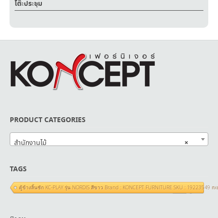
โต๊ะประชุม
PRODUCT CATEGORIES
×
สำนักงานไม้
TAGS
ตู้ข้างลิ้นชัก KC-PLAY รุ่น NORDIS สีขาว Brand : KONCEPT FURNITURE SKU : 19223549 ก