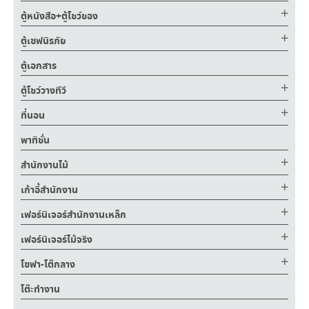
ตู้หนังสือ+ตู้โชว์ของ
ตู้เซฟนิรภัย
ตู้เอกสาร
ตู้โชว์วางทีวี
ที่นอน
พาทิชั่น
สำนักงานไม้
เก้าอี้สำนักงาน
เฟอร์นิเจอร์สำนักงานเหล็ก
เฟอร์นิเจอร์ไม้จริง
โซฟา-โต๊กลาง
โต๊ะทำงาน