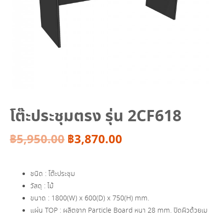
โต๊ะประชุมตรง รุ่น 2CF618
Original
Current
฿
5,950.00
฿
3,870.00
price
price
ชนิด : โต๊ะประชุม
was:
is:
วัสดุ : ไม้
ขนาด : 1800(W) x 600(D) x 750(H) mm.
฿5,950.00.
฿3,870.00.
แผ่น TOP : ผลิตจาก Particle Board หนา 28 mm. ปิดผิวด้วยเม