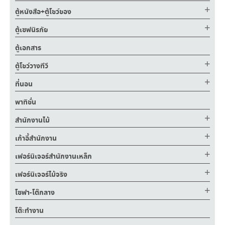
ตู้หนังสือ+ตู้โชว์ของ
ตู้เซฟนิรภัย
ตู้เอกสาร
ตู้โชว์วางทีวี
ที่นอน
พาทิชั่น
สำนักงานไม้
เก้าอี้สำนักงาน
เฟอร์นิเจอร์สำนักงานเหล็ก
เฟอร์นิเจอร์ไม้จริง
โซฟา-โต๊กลาง
โต๊ะทำงาน