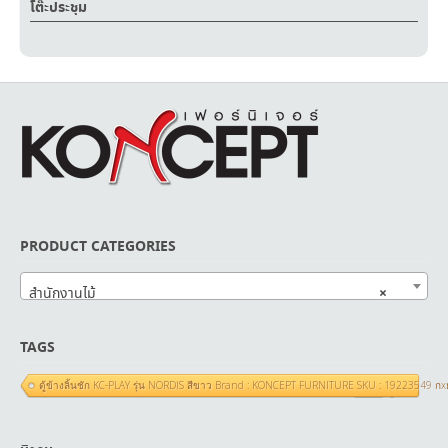
โต๊ะประชุม
PRODUCT CATEGORIES
×
สำนักงานไม้
TAGS
ตู้ข้างลิ้นชัก KC-PLAY รุ่น NORDIS สีขาว Brand : KONCEPT FURNITURE SKU : 19223549 ก