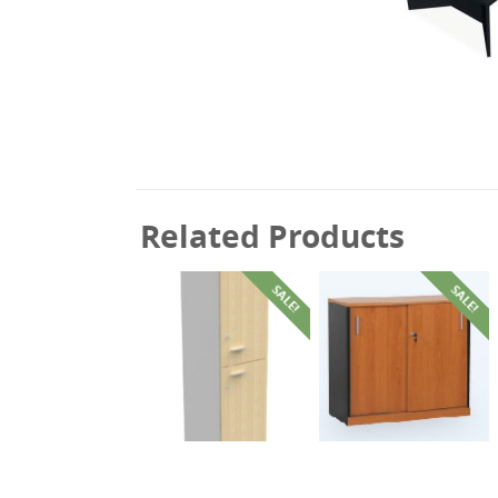
Related Products
SALE!
SALE!