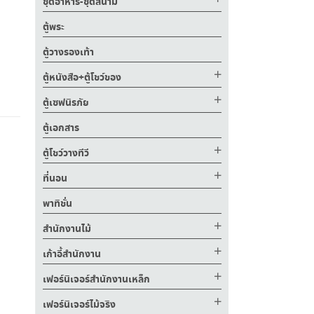
ชุดอาหาร-ชุดสนาม
ตู้พระ
ตู้วางรองเท้า
ตู้หนังสือ+ตู้โชว์ของ
ตู้เซฟนิรภัย
ตู้เอกสาร
ตู้โชว์วางทีวี
ที่นอน
พาทิชั่น
สำนักงานไม้
เก้าอี้สำนักงาน
เฟอร์นิเจอร์สำนักงานเหล็ก
เฟอร์นิเจอร์ไม้จริง