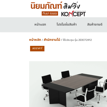
Skip
to
content
หน้าแรก
โปรโมชั่นสินค้า
สินค้าขายดี
หน้าหลัก
สำนักงานไม้
/
/ โต๊ะประชุม รุ่น 2EXCF2412
ลดราคา!