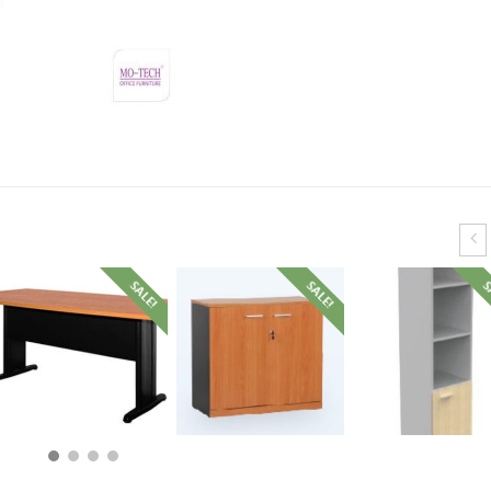
SALE!
SALE!
S