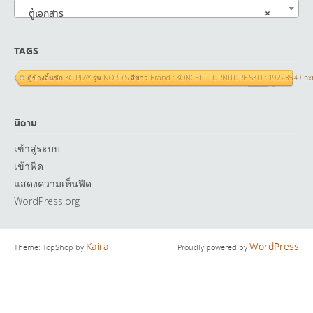
×
ตู้เอกสาร
TAGS
ตู้ข้างลิ้นชัก KC-PLAY รุ่น NORDIS สีขาว Brand : KONCEPT FURNITURE SKU : 19223549 ก
นิยาม
เข้าสู่ระบบ
เข้าฟีด
แสดงความเห็นฟีด
WordPress.org
Kaira
WordPress
Theme: TopShop by
Proudly powered by