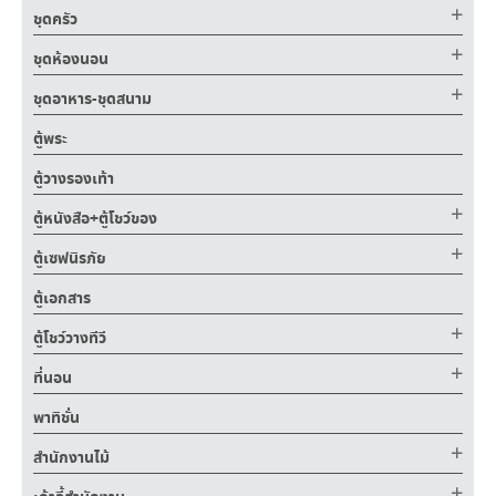
ชุดครัว
ชุดห้องนอน
ชุดอาหาร-ชุดสนาม
ตู้พระ
ตู้วางรองเท้า
ตู้หนังสือ+ตู้โชว์ของ
ตู้เซฟนิรภัย
ตู้เอกสาร
ตู้โชว์วางทีวี
ที่นอน
พาทิชั่น
สำนักงานไม้