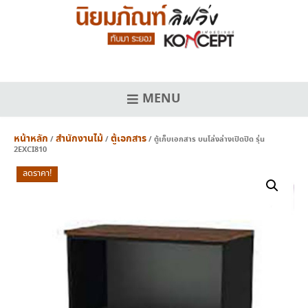
Skip
to
content
MENU
หน้าหลัก
สำนักงานไม้
ตู้เอกสาร
/
/
/ ตู้เก็บเอกสาร บนโล่งล่างเปิดปิด รุ่น
2EXCI810
ลดราคา!