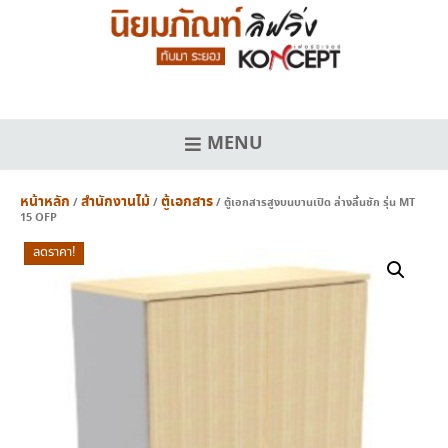
Skip
to
content
MENU
หน้าหลัก
สำนักงานไม้
ตู้เอกสาร
/
/
/ ตู้เอกสารสูงบนบานเปิด ล่างลิ้นชัก รุ่น MT
15 OFP
ลดราคา!