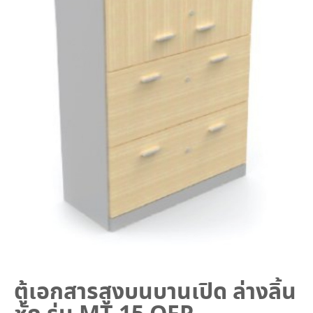
ตู้เอกสารสูงบนบานเปิด ล่างลิ้น