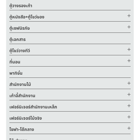
ตู้วางรองเท้า
ตู้หนังสือ+ตู้โชว์ของ
ตู้เซฟนิรภัย
ตู้เอกสาร
ตู้โชว์วางทีวี
ที่นอน
พาทิชั่น
สำนักงานไม้
เก้าอี้สำนักงาน
เฟอร์นิเจอร์สำนักงานเหล็ก
เฟอร์นิเจอร์ไม้จริง
โซฟา-โต๊กลาง