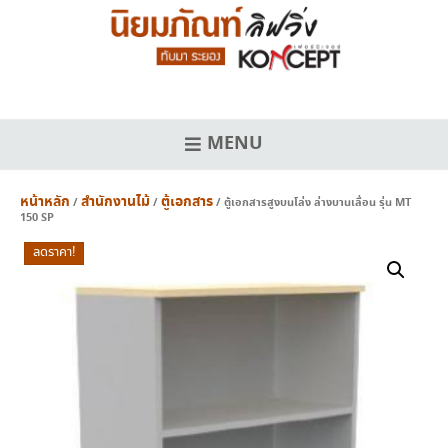
Skip
to
content
MENU
หน้าหลัก
สำนักงานไม้
ตู้เอกสาร
/
/
/ ตู้เอกสารสูงบนโล่ง ล่างบานเลื่อน รุ่น MT
150 SP
ลดราคา!