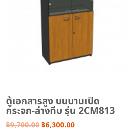
ตู้เอกสารสูง บนบานเปิด
กระจก-ล่างทึบ รุ่น 2CM813
Original
Current
฿
9,700.00
฿
6,300.00