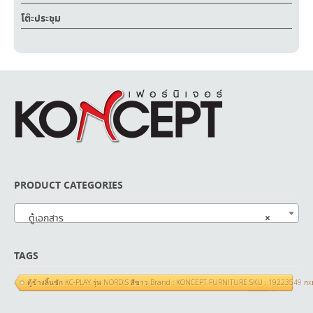
โต๊ะประชุม
PRODUCT CATEGORIES
×
ตู้เอกสาร
TAGS
ตู้ข้างลิ้นชัก KC-PLAY รุ่น NORDIS สีขาว Brand : KONCEPT FURNITURE SKU : 19223549 ก