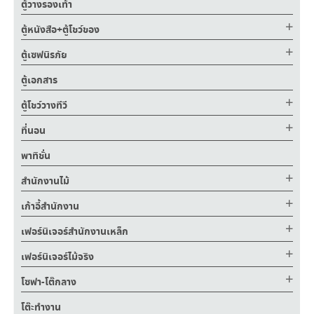
ตู้วางรองเท้า
ตู้หนังสือ+ตู้โชว์ของ
ตู้เซฟนิรภัย
ตู้เอกสาร
ตู้โชว์วางทีวี
ที่นอน
พาทิชั่น
สำนักงานไม้
เก้าอี้สำนักงาน
เฟอร์นิเจอร์สำนักงานเหล็ก
เฟอร์นิเจอร์ไม้จริง
โซฟา-โต๊กลาง
โต๊ะทำงาน