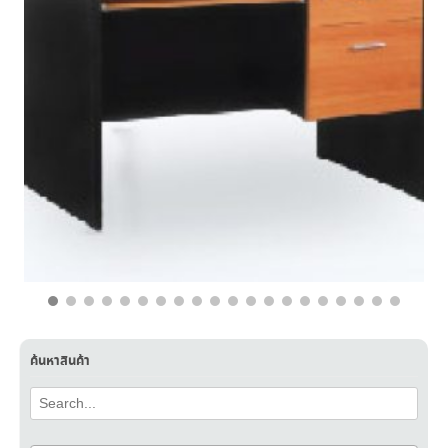
฿
9,700.00
฿
5,890.00
ค้นหาสินค้า