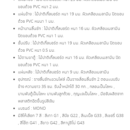
ขอบด้วย PVC หนา 2 มม.
แผ่นข้าง : ไม้ปาติเกิ้ลบอร์ด หนา 19 มม. ผิวเคลือบเมลามีน ปิดขอบ
ด้วย PVC หนนา 1 มม.
หน้าบานลิ้นชัก : ไม้ปาติเกิ้ลบอร์ด หนา 16 มม. ผิวเคลือบเมลามีน
ปิดขอบด้วย PVC หนา 1 มม.
ชั้นปรับ : ไม้ปาติเกิ้ลบอร์ด หนา 19 มม. ผิวเคลือบเมลามีน ปิดขอบ
ด้วย PVC หนา 0.5 มม.
ไม้ดามขาตู้ : ไม้ปาติเกิ้ลบอร์ด หนา 16 มม. ผิวเคลือบเมลามีน ปิด
ขอบด้วย PVC หนา 1 มม.
แผ่นหลัง : ไม้ปาติเกิ้ลบอร์ด หนา 9 มม. ผิวเคลือบเมลามีน
อุปกรณ์ : รางลิ้นชักแขวนไฟล์ เป็นรางเลื่อนลิ้นชัก 2 ตอนแบบรับ
ข้าง ความยาว 35 ซม. รับน้ำหนักได้ 30 กก. , กลอนเป็นโลหะ ,
บานพับตู้เป็นโลหะ บานพับลูกถ้วย , กุญแจเป็นโลหะ , มือจับผลิตจาก
พลาสติกฉีดขึ้นรูปสีเงิน
แบรนด์ : MONO
มีสีให้เลือก 7 สี : สีเทา G1 , สีบีช G22 , สีเมเปิ้ล G33 , สีเชอรี่ G38
, สีโอ๊ต G41 , สีขาว G42 , สีคาปูชิโน่ G43