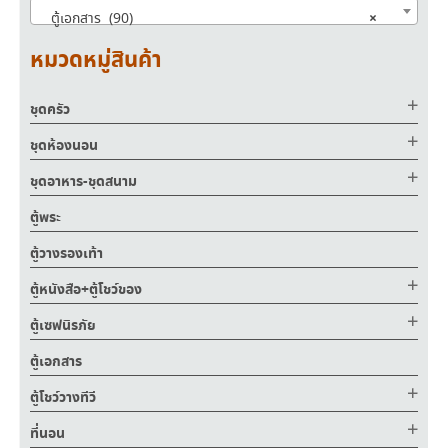
×
ตู้เอกสาร (90)
หมวดหมู่สินค้า
ชุดครัว
ชุดห้องนอน
ชุดอาหาร-ชุดสนาม
ตู้พระ
ตู้วางรองเท้า
ตู้หนังสือ+ตู้โชว์ของ
ตู้เซฟนิรภัย
ตู้เอกสาร
ตู้โชว์วางทีวี
ที่นอน