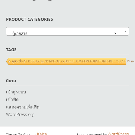
PRODUCT CATEGORIES
×
ตู้เอกสาร
TAGS
ตู้ข้างลิ้นชัก KC-PLAY รุ่น NORDIS สีขาว Brand : KONCEPT FURNITURE SKU : 19223549 ก
นิยาม
เข้าสู่ระบบ
เข้าฟีด
แสดงความเห็นฟีด
WordPress.org
Kaira
WordPress
Theme: TopShop by
Proudly powered by