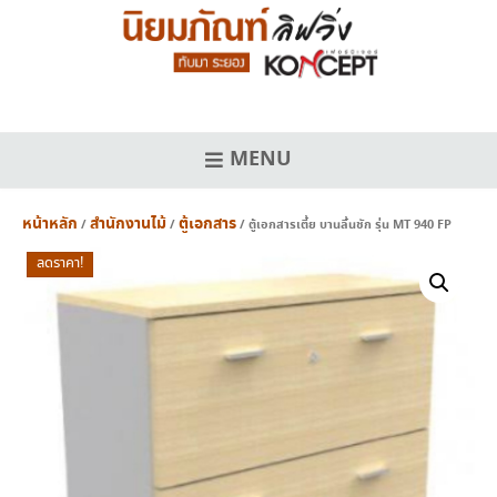
Skip
to
content
MENU
หน้าหลัก
สำนักงานไม้
ตู้เอกสาร
/
/
/ ตู้เอกสารเตี้ย บานลิ้นชัก รุ่น MT 940 FP
ลดราคา!