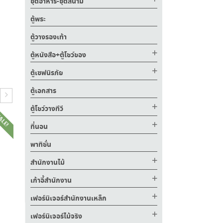
ชุดอาหาร-ชุดสนาม
ตู้พระ
ตู้วางรองเท้า
ตู้หนังสือ+ตู้โชว์ของ
ตู้เซฟนิรภัย
ตู้เอกสาร
ตู้โชว์วางทีวี
ALE!
SALE!
SALE!
ที่นอน
พาทิชั่น
สำนักงานไม้
เก้าอี้สำนักงาน
เฟอร์นิเจอร์สำนักงานเหล็ก
฿
6,100.00
฿
เฟอร์นิเจอร์ไม้จริง
.00
฿
9,700.00
฿
5,890.00
฿
14,000.00
฿
8,400.00