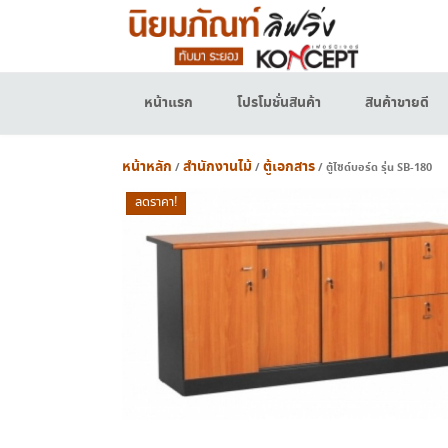
Skip
to
content
หน้าแรก
โปรโมชั่นสินค้า
สินค้าขายดี
หน้าหลัก
สำนักงานไม้
ตู้เอกสาร
/
/
/ ตู้ไซด์บอร์ด รุ่น SB-180
ลดราคา!