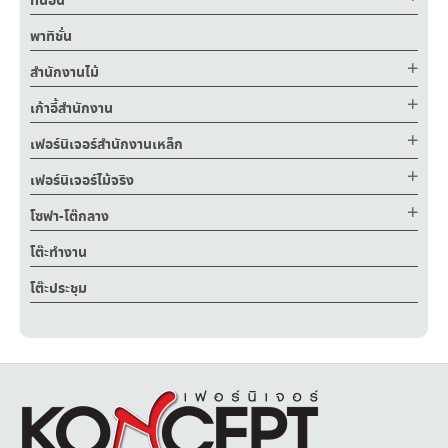
ที่นอน
พาทิชั่น
สำนักงานไม้
เก้าอี้สำนักงาน
เฟอร์นิเจอร์สำนักงานเหล็ก
เฟอร์นิเจอร์ไม้จริง
โซฟา-โต๊กลาง
โต๊ะทำงาน
โต๊ะประชุม