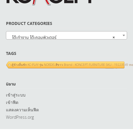
PRODUCT CATEGORIES
×
โต๊ะทำงาน โต๊ะคอมพิวเตอร์
TAGS
ตู้ข้างลิ้นชัก KC-PLAY รุ่น NORDIS สีขาว Brand : KONCEPT FURNITURE SKU : 19223549 ก
นิยาม
เข้าสู่ระบบ
เข้าฟีด
แสดงความเห็นฟีด
WordPress.org