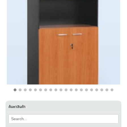
฿
8,900.00
฿
5,390.00
ค้นหาสินค้า