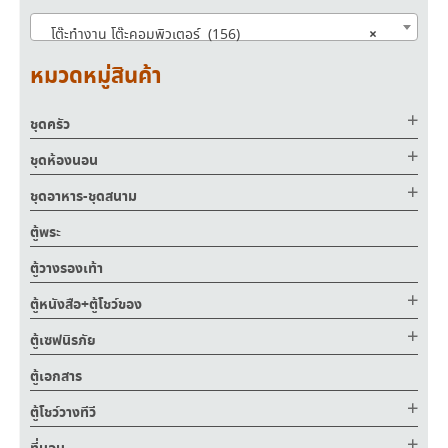
×
โต๊ะทำงาน โต๊ะคอมพิวเตอร์ (156)
หมวดหมู่สินค้า
ชุดครัว
ชุดห้องนอน
ชุดอาหาร-ชุดสนาม
ตู้พระ
ตู้วางรองเท้า
ตู้หนังสือ+ตู้โชว์ของ
ตู้เซฟนิรภัย
ตู้เอกสาร
ตู้โชว์วางทีวี