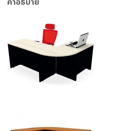
คำอธิบาย