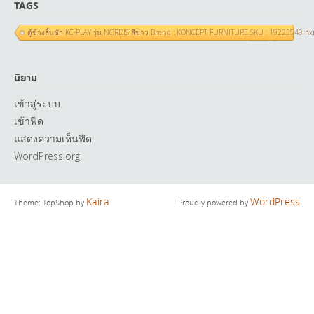
TAGS
ตู้ข้างลิ้นชัก KC-PLAY รุ่น NORDIS สีขาว Brand : KONCEPT FURNITURE SKU : 19223549 ก
นิยาม
เข้าสู่ระบบ
เข้าฟีด
แสดงความเห็นฟีด
WordPress.org
Kaira
WordPress
Theme: TopShop by
Proudly powered by