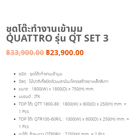
ชุดโต๊ะทำงานเข้ามุม
QUATTRO รุ่น QT SET 3
Original
Current
฿
33,900.00
฿
23,900.00
price
price
ชนิด : ชุดโต๊ะทำงานเข้ามุม
was:
is:
วัสดุ : ไม้ปาติเกิ้ลปิดผิวเมลามีน/โครงสร้างขาเหล็กสีเทา
ขนาด : 1800(W) x 1800(D) x 750(H) mm.
฿33,900.00.
฿23,900.00.
แบรนด์ : ITK
TOP โต๊ะ QTT 1800-80 : 1800(W) x 800(D) x 250(H) mm. =
1 Pcs.
TOP โต๊ะ QTR100-60R/L : 1000(W) x 600(D) x 250(H) mm. =
1 Pcs.
ขาโต๊ะ ซ้าย-ขาว QT80R/L : 7250(H) mm. = 2 Pcs.