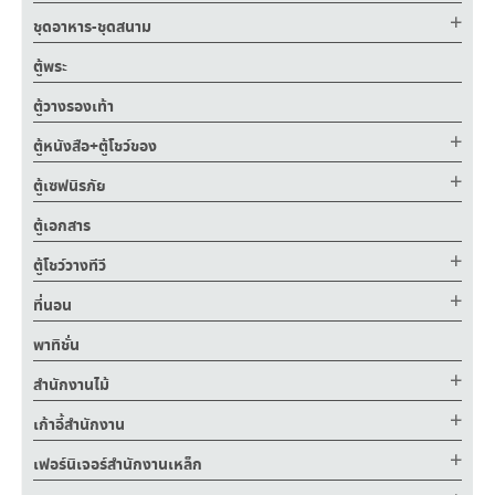
ชุดอาหาร-ชุดสนาม
ตู้พระ
ตู้วางรองเท้า
ตู้หนังสือ+ตู้โชว์ของ
ตู้เซฟนิรภัย
ตู้เอกสาร
ตู้โชว์วางทีวี
ที่นอน
พาทิชั่น
สำนักงานไม้
เก้าอี้สำนักงาน
เฟอร์นิเจอร์สำนักงานเหล็ก