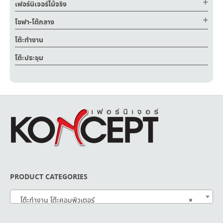
เฟอร์นิเจอร์ไม้จริง
โซฟา-โต๊กลาง
โต๊ะทำงาน
โต๊ะประชุม
PRODUCT CATEGORIES
×
โต๊ะทำงาน โต๊ะคอมพิวเตอร์