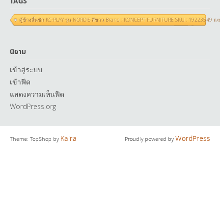
TAGS
ตู้ข้างลิ้นชัก KC-PLAY รุ่น NORDIS สีขาว Brand : KONCEPT FURNITURE SKU : 19223549 ก
นิยาม
เข้าสู่ระบบ
เข้าฟีด
แสดงความเห็นฟีด
WordPress.org
Kaira
WordPress
Theme: TopShop by
Proudly powered by