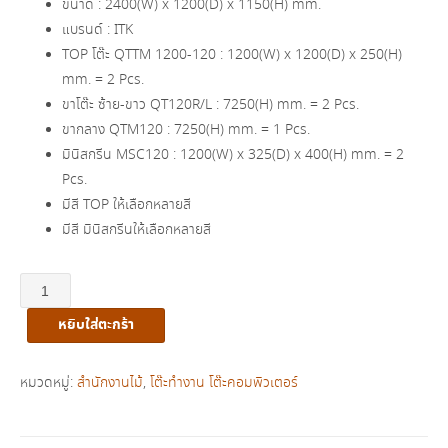
ขนาด : 2400(W) x 1200(D) x 1150(H) mm.
฿37,000.00.
฿25,900.00.
แบรนด์ : ITK
TOP โต๊ะ QTTM 1200-120 : 1200(W) x 1200(D) x 250(H)
mm. = 2 Pcs.
ขาโต๊ะ ซ้าย-ขาว QT120R/L : 7250(H) mm. = 2 Pcs.
ขากลาง QTM120 : 7250(H) mm. = 1 Pcs.
มินิสกรีน MSC120 : 1200(W) x 325(D) x 400(H) mm. = 2
Pcs.
มีสี TOP ให้เลือกหลายสี
มีสี มินิสกรีนให้เลือกหลายสี
จำนวน
ชุด
หยิบใส่ตะกร้า
โต๊ะ
ทำงาน
4
หมวดหมู่:
สำนักงานไม้
,
โต๊ะทำงาน โต๊ะคอมพิวเตอร์
ที่
นั่ง