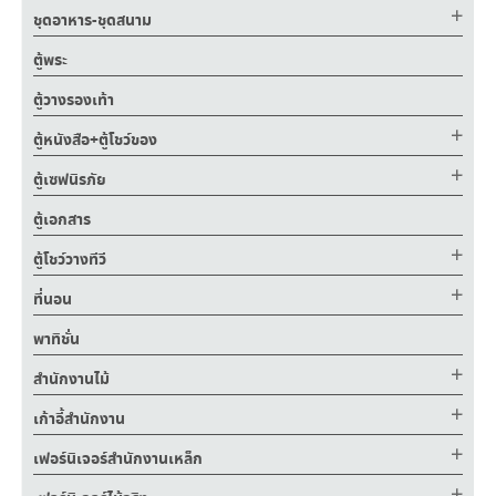
ชุดอาหาร-ชุดสนาม
ตู้พระ
ตู้วางรองเท้า
ตู้หนังสือ+ตู้โชว์ของ
ตู้เซฟนิรภัย
ตู้เอกสาร
ตู้โชว์วางทีวี
ที่นอน
พาทิชั่น
สำนักงานไม้
เก้าอี้สำนักงาน
เฟอร์นิเจอร์สำนักงานเหล็ก