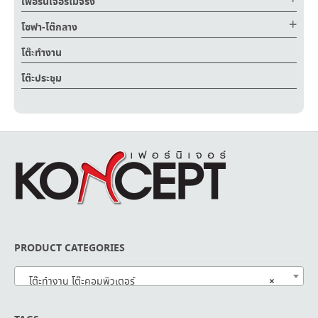
เฟอร์นิเจอร์ไม้จริง
โซฟา-โต๊กลาง
โต๊ะทำงาน
โต๊ะประชุม
PRODUCT CATEGORIES
×
โต๊ะทำงาน โต๊ะคอมพิวเตอร์