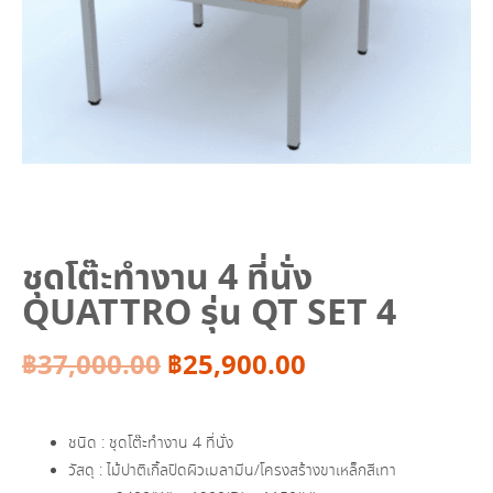
ชุดโต๊ะทำงาน 4 ที่นั่ง
QUATTRO รุ่น QT SET 4
Original
Current
฿
37,000.00
฿
25,900.00
price
price
ชนิด : ชุดโต๊ะทำงาน 4 ที่นั่ง
was:
is:
วัสดุ : ไม้ปาติเกิ้ลปิดผิวเมลามีน/โครงสร้างขาเหล็กสีเทา