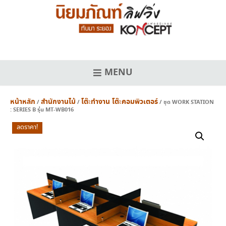
Skip
to
content
MENU
หน้าหลัก
สำนักงานไม้
โต๊ะทำงาน โต๊ะคอมพิวเตอร์
/
/
/ ชุด WORK STATION
: SERIES B รุ่น MT-WB016
ลดราคา!