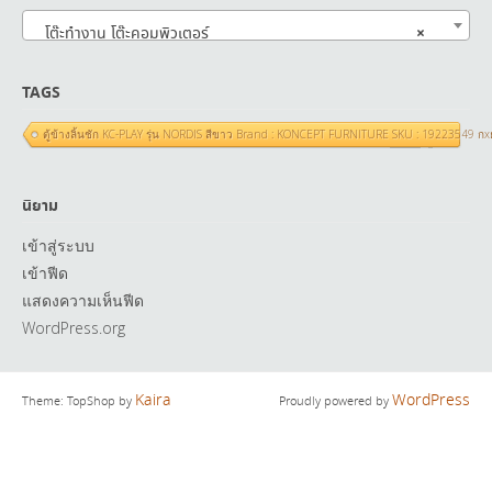
×
โต๊ะทำงาน โต๊ะคอมพิวเตอร์
TAGS
ตู้ข้างลิ้นชัก KC-PLAY รุ่น NORDIS สีขาว Brand : KONCEPT FURNITURE SKU : 19223549 ก
นิยาม
เข้าสู่ระบบ
เข้าฟีด
แสดงความเห็นฟีด
WordPress.org
Kaira
WordPress
Theme: TopShop by
Proudly powered by