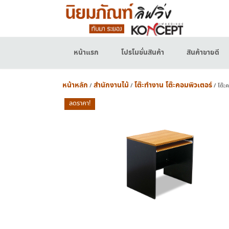
Skip
to
content
หน้าแรก
โปรโมชั่นสินค้า
สินค้าขายดี
หน้าหลัก
สำนักงานไม้
โต๊ะทำงาน โต๊ะคอมพิวเตอร์
/
/
/ โต๊ะ
ลดราคา!