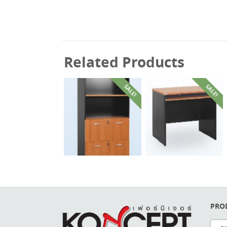
Related Products
SALE!
SALE!
฿
4,900.00
฿
2,990.00
฿
14,000.00
฿
8,400.00
PRO