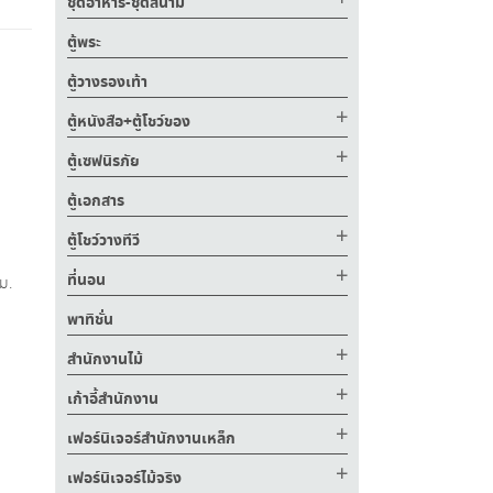
ชุดอาหาร-ชุดสนาม
ตู้พระ
ตู้วางรองเท้า
ตู้หนังสือ+ตู้โชว์ของ
ตู้เซฟนิรภัย
ตู้เอกสาร
ตู้โชว์วางทีวี
ที่นอน
ม.
พาทิชั่น
สำนักงานไม้
เก้าอี้สำนักงาน
เฟอร์นิเจอร์สำนักงานเหล็ก
เฟอร์นิเจอร์ไม้จริง