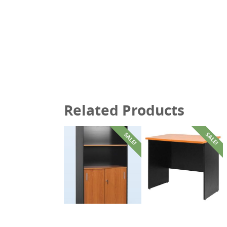
Related Products
SALE!
SALE!