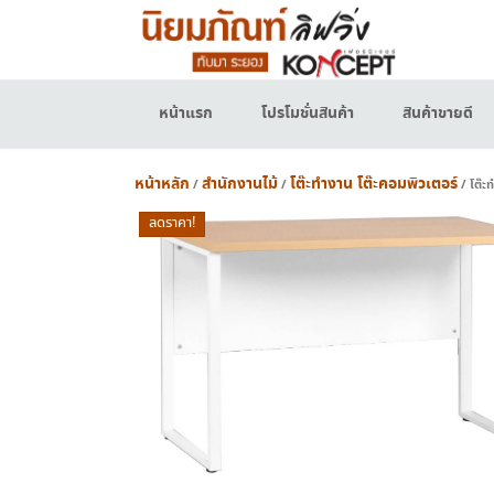
Skip
to
content
หน้าแรก
โปรโมชั่นสินค้า
สินค้าขายดี
หน้าหลัก
สำนักงานไม้
โต๊ะทำงาน โต๊ะคอมพิวเตอร์
/
/
/ โต๊ะ
ลดราคา!