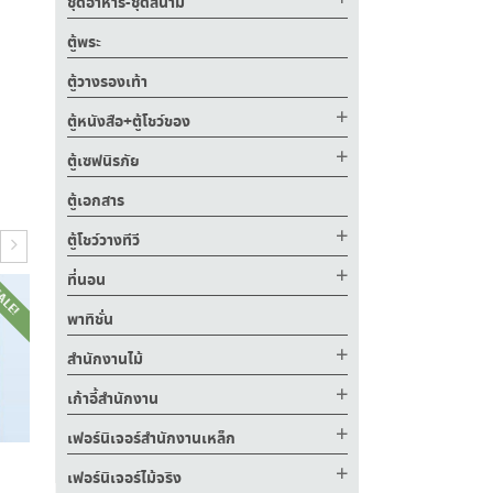
ชุดอาหาร-ชุดสนาม
ตู้พระ
ตู้วางรองเท้า
ตู้หนังสือ+ตู้โชว์ของ
ตู้เซฟนิรภัย
ตู้เอกสาร
ตู้โชว์วางทีวี
ที่นอน
ALE!
SALE!
SALE!
พาทิชั่น
สำนักงานไม้
เก้าอี้สำนักงาน
เฟอร์นิเจอร์สำนักงานเหล็ก
เฟอร์นิเจอร์ไม้จริง