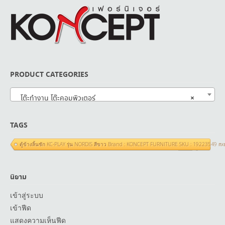
PRODUCT CATEGORIES
×
โต๊ะทำงาน โต๊ะคอมพิวเตอร์
TAGS
ตู้ข้างลิ้นชัก KC-PLAY รุ่น NORDIS สีขาว Brand : KONCEPT FURNITURE SKU : 19223549 ก
นิยาม
เข้าสู่ระบบ
เข้าฟีด
แสดงความเห็นฟีด