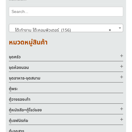
×
โต๊ะทำงาน โต๊ะคอมพิวเตอร์ (156)
หมวดหมู่สินค้า
ชุดครัว
ชุดห้องนอน
ชุดอาหาร-ชุดสนาม
ตู้พระ
ตู้วางรองเท้า
ตู้หนังสือ+ตู้โชว์ของ
ตู้เซฟนิรภัย
ตู้เอกสาร