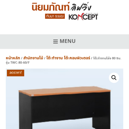
Skip
to
content
MENU
หน้าหลัก
สำนักงานไม้
โต๊ะทำงาน โต๊ะคอมพิวเตอร์
/
/
/ โต๊ะทำงานโล่ง 80 ซม.
รุ่น TWC-80-60/F
ลดราคา!