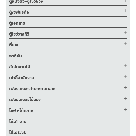
ตู้หนังสือ+ตู้โชว์ของ
ตู้เซฟนิรภัย
ตู้เอกสาร
ตู้โชว์วางทีวี
ที่นอน
พาทิชั่น
สำนักงานไม้
เก้าอี้สำนักงาน
เฟอร์นิเจอร์สำนักงานเหล็ก
เฟอร์นิเจอร์ไม้จริง
โซฟา-โต๊กลาง
โต๊ะทำงาน
โต๊ะประชุม