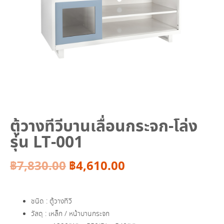
ตู้วางทีวีบานเลื่อนกระจก-โล่ง
รุ่น LT-001
Original
Current
฿
7,830.00
฿
4,610.00
price
price
ชนิด : ตู้วางทีวี
was:
is:
วัสดุ : เหล็ก / หน้าบานกระจก