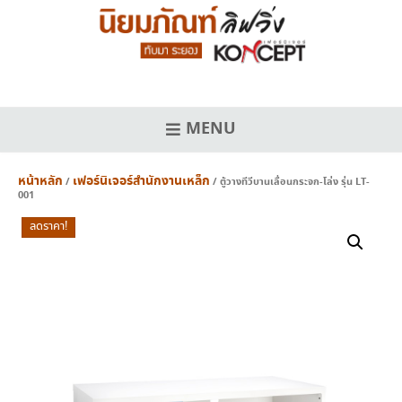
Skip
to
content
MENU
หน้าหลัก
เฟอร์นิเจอร์สำนักงานเหล็ก
/
/ ตู้วางทีวีบานเลื่อนกระจก-โล่ง รุ่น LT-
001
ลดราคา!