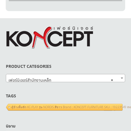
PRODUCT CATEGORIES
×
เฟอร์นิเจอร์สำนักงานเหล็ก
TAGS
ตู้ข้างลิ้นชัก KC-PLAY รุ่น NORDIS สีขาว Brand : KONCEPT FURNITURE SKU : 19223549 ก
นิยาม