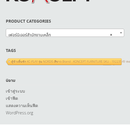
PRODUCT CATEGORIES
×
เฟอร์นิเจอร์สำนักงานเหล็ก
TAGS
ตู้ข้างลิ้นชัก KC-PLAY รุ่น NORDIS สีขาว Brand : KONCEPT FURNITURE SKU : 19223549 ก
นิยาม
เข้าสู่ระบบ
เข้าฟีด
แสดงความเห็นฟีด
WordPress.org