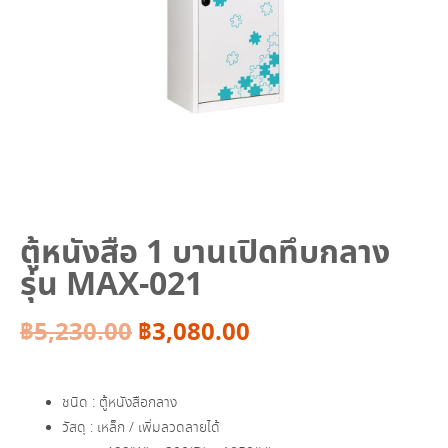
ตู้หนังสือ 1 บานเปิดทึบกลาง
รุ่น MAX-021
Original
Current
฿
5,230.00
฿
3,080.00
price
price
ชนิด : ตู้หนังสือกลาง
was:
is:
วัสดุ : เหล็ก / เพิ่มลวดลายได้