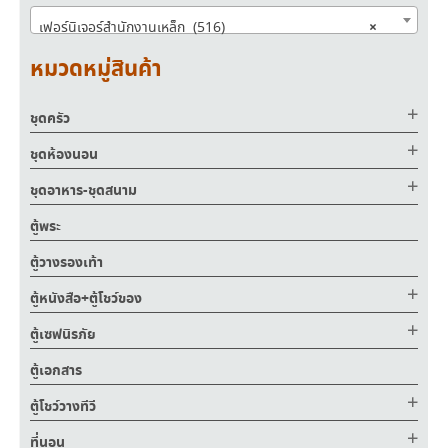
×
เฟอร์นิเจอร์สำนักงานเหล็ก (516)
หมวดหมู่สินค้า
ชุดครัว
ชุดห้องนอน
ชุดอาหาร-ชุดสนาม
ตู้พระ
ตู้วางรองเท้า
ตู้หนังสือ+ตู้โชว์ของ
ตู้เซฟนิรภัย
ตู้เอกสาร
ตู้โชว์วางทีวี
ที่นอน