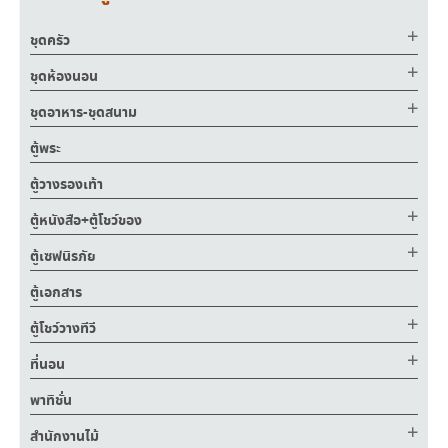
ชุดครัว
ชุดห้องนอน
ชุดอาหาร-ชุดสนาม
ตู้พระ
ตู้วางรองเท้า
ตู้หนังสือ+ตู้โชว์ของ
ตู้เซฟนิรภัย
ตู้เอกสาร
ตู้โชว์วางทีวี
ที่นอน
พาทิชั่น
สำนักงานไม้