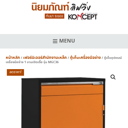
Skip
to
content
MENU
หน้าหลัก
เฟอร์นิเจอร์สำนักงานเหล็ก
ตู้เก็บเครื่องมือช่าง
/
/
/ ตู้เก็บอุปกรณ์
เครื่องมือช่าง 1 บานเปิดเตี้ย รุ่น MGC36
ลดราคา!