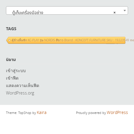
×
ตู้เก็บเครื่องมือช่าง
TAGS
ตู้ข้างลิ้นชัก KC-PLAY รุ่น NORDIS สีขาว Brand : KONCEPT FURNITURE SKU : 19223549 ก
นิยาม
เข้าสู่ระบบ
เข้าฟีด
แสดงความเห็นฟีด
WordPress.org
Kaira
WordPress
Theme: TopShop by
Proudly powered by