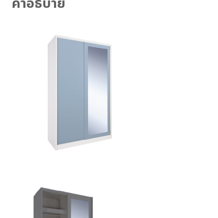
คำอธิบาย