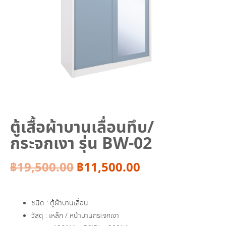
ตู้เสื้อผ้าบานเลื่อนทึบ/
กระจกเงา รุ่น BW-02
Original
Current
฿
19,500.00
฿
11,500.00
price
price
ชนิด : ตู้ผ้าบานเลื่อน
was:
is:
วัสดุ : เหล็ก / หน้าบานกระจกเงา