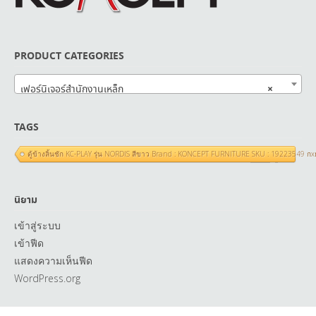
PRODUCT CATEGORIES
×
เฟอร์นิเจอร์สำนักงานเหล็ก
TAGS
ตู้ข้างลิ้นชัก KC-PLAY รุ่น NORDIS สีขาว Brand : KONCEPT FURNITURE SKU : 19223549 ก
นิยาม
เข้าสู่ระบบ
เข้าฟีด
แสดงความเห็นฟีด
WordPress.org