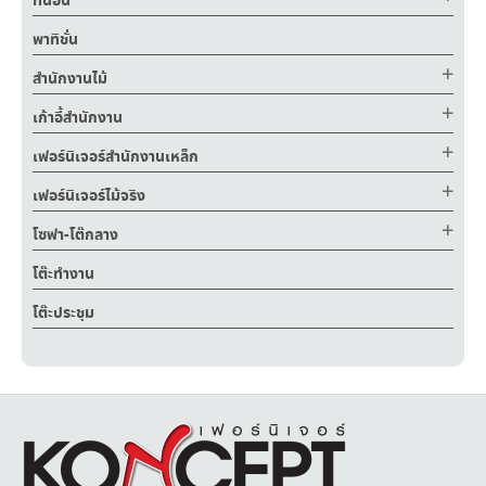
ที่นอน
พาทิชั่น
สำนักงานไม้
เก้าอี้สำนักงาน
เฟอร์นิเจอร์สำนักงานเหล็ก
เฟอร์นิเจอร์ไม้จริง
โซฟา-โต๊กลาง
โต๊ะทำงาน
โต๊ะประชุม