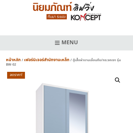
Skip
to
content
MENU
หน้าหลัก
เฟอร์นิเจอร์สำนักงานเหล็ก
/
/ ตู้เสื้อผ้าบานเลื่อนทึบ/กระจกเงา รุ่น
BW-02
ลดราคา!