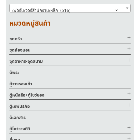
×
เฟอร์นิเจอร์สำนักงานเหล็ก (516)
หมวดหมู่สินค้า
ชุดครัว
ชุดห้องนอน
ชุดอาหาร-ชุดสนาม
ตู้พระ
ตู้วางรองเท้า
ตู้หนังสือ+ตู้โชว์ของ
ตู้เซฟนิรภัย
ตู้เอกสาร
ตู้โชว์วางทีวี