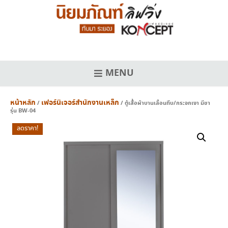
Skip
to
content
MENU
หน้าหลัก
เฟอร์นิเจอร์สำนักงานเหล็ก
/
/ ตู้เสื้อผ้าบานเลื่อนทึบ/กระจกเงา มีขา
รุ่น BW-04
ลดราคา!