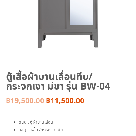
ตู้เสื้อผ้าบานเลื่อนทึบ/
กระจกเงา มีขา รุ่น BW-04
Original
Current
฿
19,500.00
฿
11,500.00
price
price
ชนิด : ตู้ผ้าบานเลื่อน
was:
is:
วัสดุ : เหล็ก /กระจกเงา มีขา