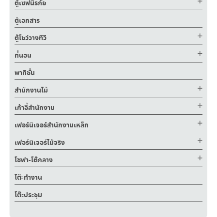
ตู้เซฟนิรภัย
ตู้เอกสาร
ตู้โชว์วางทีวี
ที่นอน
พาทิชั่น
สำนักงานไม้
เก้าอี้สำนักงาน
เฟอร์นิเจอร์สำนักงานเหล็ก
เฟอร์นิเจอร์ไม้จริง
โซฟา-โต๊กลาง
โต๊ะทำงาน
โต๊ะประชุม