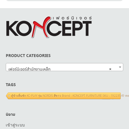
PRODUCT CATEGORIES
×
เฟอร์นิเจอร์สำนักงานเหล็ก
TAGS
ตู้ข้างลิ้นชัก KC-PLAY รุ่น NORDIS สีขาว Brand : KONCEPT FURNITURE SKU : 19223549 ก
นิยาม
เข้าสู่ระบบ