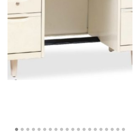
฿
12,700.00
฿
6,900.00