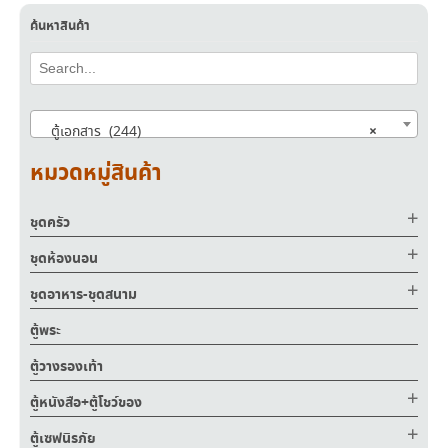
ค้นหาสินค้า
×
ตู้เอกสาร (244)
หมวดหมู่สินค้า
ชุดครัว
ชุดห้องนอน
ชุดอาหาร-ชุดสนาม
ตู้พระ
ตู้วางรองเท้า
ตู้หนังสือ+ตู้โชว์ของ
ตู้เซฟนิรภัย