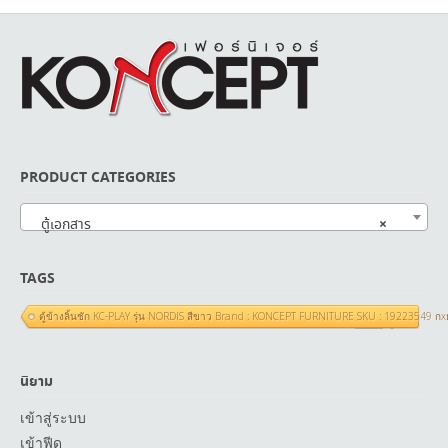
PRODUCT CATEGORIES
×
ตู้เอกสาร
TAGS
ตู้ข้างลิ้นชัก KC-PLAY รุ่น NORDIS สีขาว Brand : KONCEPT FURNITURE SKU : 19223549 ก
นิยาม
เข้าสู่ระบบ
เข้าฟีด