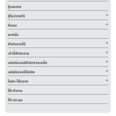
ตู้เอกสาร
ตู้โชว์วางทีวี
ที่นอน
พาทิชั่น
สำนักงานไม้
เก้าอี้สำนักงาน
เฟอร์นิเจอร์สำนักงานเหล็ก
เฟอร์นิเจอร์ไม้จริง
โซฟา-โต๊กลาง
โต๊ะทำงาน
โต๊ะประชุม