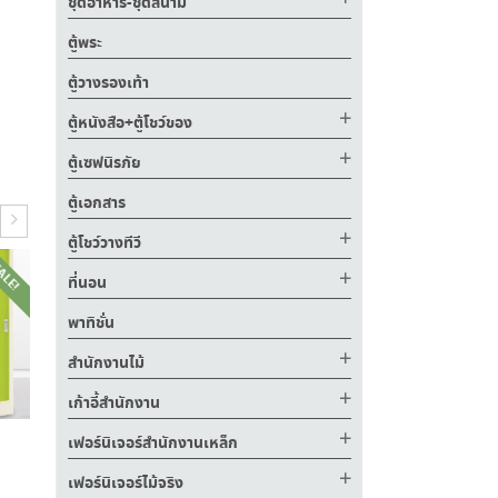
ชุดอาหาร-ชุดสนาม
ตู้พระ
ตู้วางรองเท้า
ตู้หนังสือ+ตู้โชว์ของ
ตู้เซฟนิรภัย
ตู้เอกสาร
ตู้โชว์วางทีวี
ALE!
SALE!
SALE!
ที่นอน
พาทิชั่น
สำนักงานไม้
เก้าอี้สำนักงาน
เฟอร์นิเจอร์สำนักงานเหล็ก
เฟอร์นิเจอร์ไม้จริง
฿
10,400.00
฿
5,700.00
฿
7,590.00
฿
4,200.00
฿
8,250.00
฿