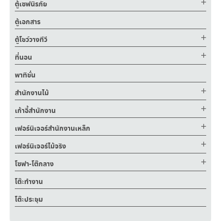
ตู้เซฟนิรภัย
ตู้เอกสาร
ตู้โชว์วางทีวี
ที่นอน
พาทิชั่น
สำนักงานไม้
เก้าอี้สำนักงาน
เฟอร์นิเจอร์สำนักงานเหล็ก
เฟอร์นิเจอร์ไม้จริง
โซฟา-โต๊กลาง
โต๊ะทำงาน
โต๊ะประชุม