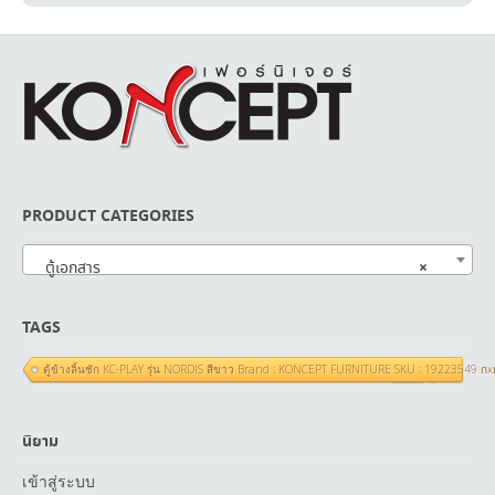
PRODUCT CATEGORIES
×
ตู้เอกสาร
TAGS
ตู้ข้างลิ้นชัก KC-PLAY รุ่น NORDIS สีขาว Brand : KONCEPT FURNITURE SKU : 19223549 ก
นิยาม
เข้าสู่ระบบ