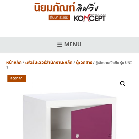
Skip
to
content
MENU
หน้าหลัก
เฟอร์นิเจอร์สำนักงานเหล็ก
ตู้เอกสาร
/
/
/ ตู้เล็กบานเปิดทึบ รุ่น UNI-
1
ลดราคา!