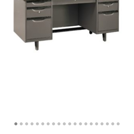
฿
13,900.00
฿
7,500.00