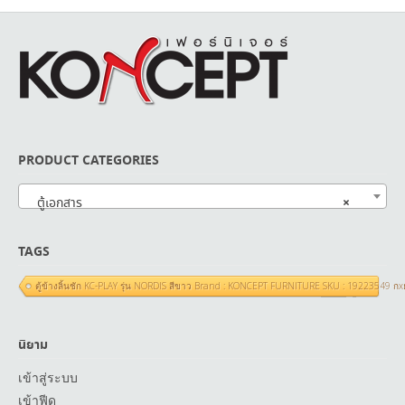
PRODUCT CATEGORIES
×
ตู้เอกสาร
TAGS
ตู้ข้างลิ้นชัก KC-PLAY รุ่น NORDIS สีขาว Brand : KONCEPT FURNITURE SKU : 19223549 ก
นิยาม
เข้าสู่ระบบ
เข้าฟีด