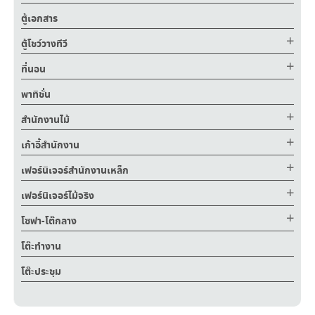
ตู้เอกสาร
ตู้โชว์วางทีวี
ที่นอน
พาทิชั่น
สำนักงานไม้
เก้าอี้สำนักงาน
เฟอร์นิเจอร์สำนักงานเหล็ก
เฟอร์นิเจอร์ไม้จริง
โซฟา-โต๊กลาง
โต๊ะทำงาน
โต๊ะประชุม