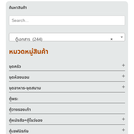
ค้นหาสินค้า
×
ตู้เอกสาร (244)
หมวดหมู่สินค้า
ชุดครัว
ชุดห้องนอน
ชุดอาหาร-ชุดสนาม
ตู้พระ
ตู้วางรองเท้า
ตู้หนังสือ+ตู้โชว์ของ
ตู้เซฟนิรภัย