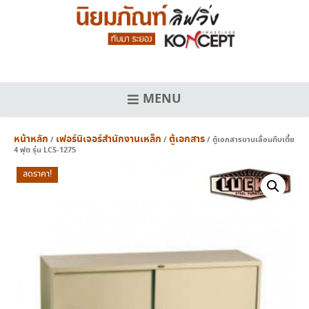
Skip
to
content
MENU
หน้าหลัก
เฟอร์นิเจอร์สำนักงานเหล็ก
ตู้เอกสาร
/
/
/ ตู้เอกสารบานเลื่อนทึบเตี้ย
4 ฟุต รุ่น LCS-1275
ลดราคา!