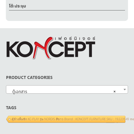
โต๊ะประชุม
PRODUCT CATEGORIES
×
ตู้เอกสาร
TAGS
ตู้ข้างลิ้นชัก KC-PLAY รุ่น NORDIS สีขาว Brand : KONCEPT FURNITURE SKU : 19223549 ก