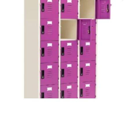
฿
15,500.00
฿
8,500.00