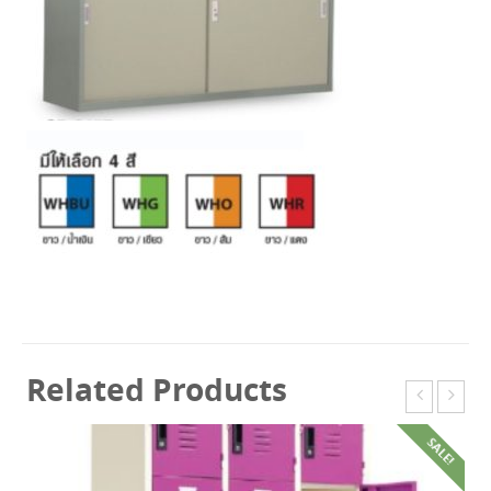
ชิ้น
Related Products
SALE!