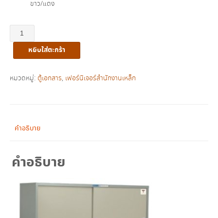
ขาว/แดง
จำนวน
ตู้
หยิบใส่ตะกร้า
เอกสาร
บาน
เลื่อน
หมวดหมู่:
ตู้เอกสาร
,
เฟอร์นิเจอร์สำนักงานเหล็ก
ทึบ
เตี้ย
5
ฟุต
คำอธิบาย
รุ่น
SD-
คำอธิบาย
015T
(เทียบ
เท่า
มอก.353-
2566)