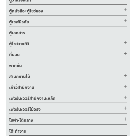
ตู้วางรองเท้า
ตู้หนังสือ+ตู้โชว์ของ
ตู้เซฟนิรภัย
ตู้เอกสาร
ตู้โชว์วางทีวี
ที่นอน
พาทิชั่น
สำนักงานไม้
เก้าอี้สำนักงาน
เฟอร์นิเจอร์สำนักงานเหล็ก
เฟอร์นิเจอร์ไม้จริง
โซฟา-โต๊กลาง
โต๊ะทำงาน