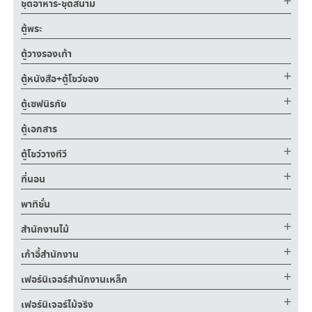
ชุดอาหาร-ชุดสนาม
ตู้พระ
ตู้วางรองเท้า
ตู้หนังสือ+ตู้โชว์ของ
ตู้เซฟนิรภัย
ตู้เอกสาร
ตู้โชว์วางทีวี
ที่นอน
พาทิชั่น
สำนักงานไม้
เก้าอี้สำนักงาน
เฟอร์นิเจอร์สำนักงานเหล็ก
เฟอร์นิเจอร์ไม้จริง