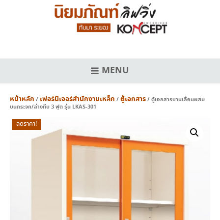
Skip
to
content
MENU
หน้าหลัก
เฟอร์นิเจอร์สำนักงานเหล็ก
ตู้เอกสาร
/
/
/ ตู้เอกสารบานเลื่อนผสม
บนกระจก/ล่างทึบ 3 ฟุต รุ่น LKAS-301
ลดราคา!