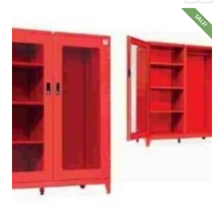
SALE!