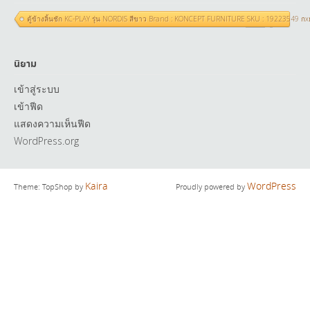
ตู้ข้างลิ้นชัก KC-PLAY รุ่น NORDIS สีขาว Brand : KONCEPT FURNITURE SKU : 19223549 ก
นิยาม
เข้าสู่ระบบ
เข้าฟีด
แสดงความเห็นฟีด
WordPress.org
Kaira
WordPress
Theme: TopShop by
Proudly powered by