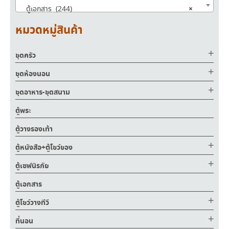
×
ตู้เอกสาร (244)
หมวดหมู่สินค้า
ชุดครัว
ชุดห้องนอน
ชุดอาหาร-ชุดสนาม
ตู้พระ
ตู้วางรองเท้า
ตู้หนังสือ+ตู้โชว์ของ
ตู้เซฟนิรภัย
ตู้เอกสาร
ตู้โชว์วางทีวี
ที่นอน