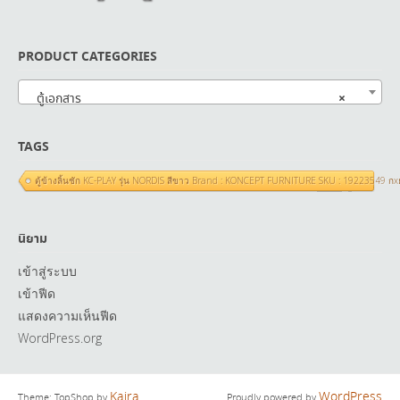
PRODUCT CATEGORIES
×
ตู้เอกสาร
TAGS
ตู้ข้างลิ้นชัก KC-PLAY รุ่น NORDIS สีขาว Brand : KONCEPT FURNITURE SKU : 19223549 ก
นิยาม
เข้าสู่ระบบ
เข้าฟีด
แสดงความเห็นฟีด
WordPress.org
Kaira
WordPress
Theme: TopShop by
Proudly powered by