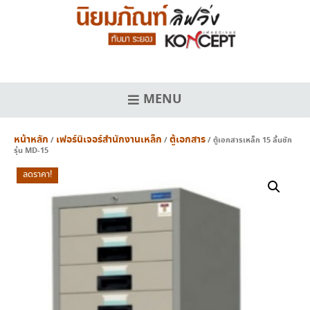
Skip
to
content
MENU
หน้าหลัก
เฟอร์นิเจอร์สำนักงานเหล็ก
ตู้เอกสาร
/
/
/ ตู้เอกสารเหล็ก 15 ลิ้นชัก
รุ่น MD-15
ลดราคา!