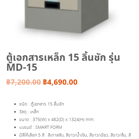
ตู้เอกสารเหล็ก 15 ลิ้นชัก รุ่น
MD-15
Original
Current
฿
7,200.00
฿
4,690.00
price
price
ชนิด : ตู้เอกสาร 15 ลิ้นชัก
was:
is:
วัสดุ : เหล็ก
ขนาด : 375(W) x 462(D) x 1324(H) mm.
฿7,200.00.
฿4,690.00.
แบรนด์ : SMART FORM
มีสีให้เลือก 5 สี : สีเทาสลับ, สีขาว/น้ำเงิน, สีขาว/เขียว, สีขาว/ส้ม, สี