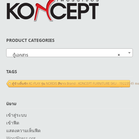
PRODUCT CATEGORIES
×
ตู้เอกสาร
TAGS
ตู้ข้างลิ้นชัก KC-PLAY รุ่น NORDIS สีขาว Brand : KONCEPT FURNITURE SKU : 19223549 ก
นิยาม
เข้าสู่ระบบ
เข้าฟีด
แสดงความเห็นฟีด
WordPress.org