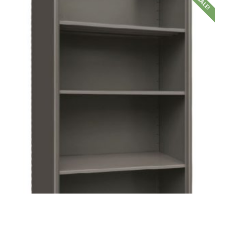
SALE!
฿
7,490.00
฿
4,100.00