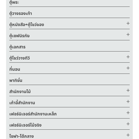
ตู้พระ
ตู้วางรองเท้า
ตู้หนังสือ+ตู้โชว์ของ
ตู้เซฟนิรภัย
ตู้เอกสาร
ตู้โชว์วางทีวี
ที่นอน
พาทิชั่น
สำนักงานไม้
เก้าอี้สำนักงาน
เฟอร์นิเจอร์สำนักงานเหล็ก
เฟอร์นิเจอร์ไม้จริง
โซฟา-โต๊กลาง