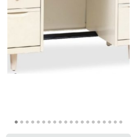
฿
12,700.00
฿
6,900.00