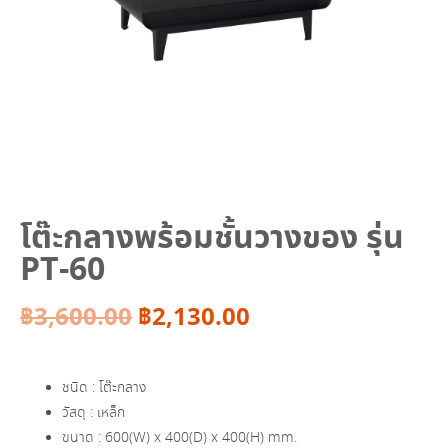
โต๊ะกลางพร้อมชั้นวางของ รุ่น
PT-60
Original
Current
฿
3,600.00
฿
2,130.00
price
price
ชนิด : โต๊ะกลาง
was:
is:
วัสดุ : เหล็ก
ขนาด : 600(W) x 400(D) x 400(H) mm.
฿3,600.00.
฿2,130.00.