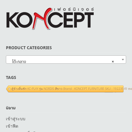
PRODUCT CATEGORIES
×
โต๊ะกลาง
TAGS
ตู้ข้างลิ้นชัก KC-PLAY รุ่น NORDIS สีขาว Brand : KONCEPT FURNITURE SKU : 19223549 ก
นิยาม
เข้าสู่ระบบ
เข้าฟีด