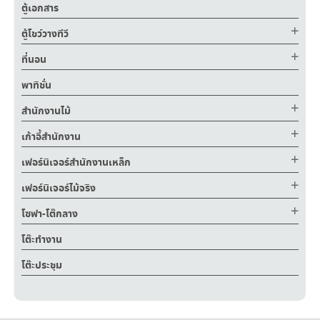
ตู้เอกสาร
ตู้โชว์วางทีวี
ที่นอน
พาทิชั่น
สำนักงานไม้
เก้าอี้สำนักงาน
เฟอร์นิเจอร์สำนักงานเหล็ก
เฟอร์นิเจอร์ไม้จริง
โซฟา-โต๊กลาง
โต๊ะทำงาน
โต๊ะประชุม