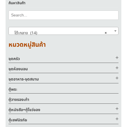
ค้นหาสินค้า
×
โต๊ะกลาง (14)
หมวดหมู่สินค้า
ชุดครัว
ชุดห้องนอน
ชุดอาหาร-ชุดสนาม
ตู้พระ
ตู้วางรองเท้า
ตู้หนังสือ+ตู้โชว์ของ
ตู้เซฟนิรภัย