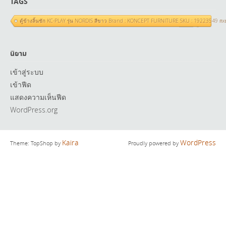
TAGS
ตู้ข้างลิ้นชัก KC-PLAY รุ่น NORDIS สีขาว Brand : KONCEPT FURNITURE SKU : 19223549 ก
นิยาม
เข้าสู่ระบบ
เข้าฟีด
แสดงความเห็นฟีด
WordPress.org
Kaira
WordPress
Theme: TopShop by
Proudly powered by