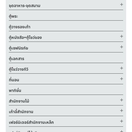
ชุดอาหาร-ชุดสนาม
ตู้พระ
ตู้วางรองเท้า
ตู้หนังสือ+ตู้โชว์ของ
ตู้เซฟนิรภัย
ตู้เอกสาร
ตู้โชว์วางทีวี
ที่นอน
พาทิชั่น
สำนักงานไม้
เก้าอี้สำนักงาน
เฟอร์นิเจอร์สำนักงานเหล็ก