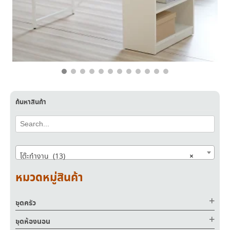
฿
3,600.00
฿
2,490.00
ค้นหาสินค้า
×
โต๊ะทำงาน (13)
หมวดหมู่สินค้า
ชุดครัว
ชุดห้องนอน