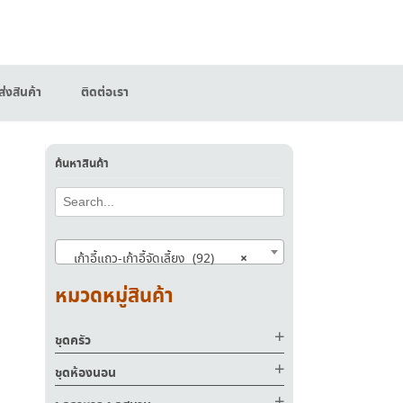
่งสินค้า
ติดต่อเรา
ค้นหาสินค้า
×
เก้าอี้แถว-เก้าอี้จัดเลี้ยง (92)
หมวดหมู่สินค้า
ชุดครัว
ชุดห้องนอน