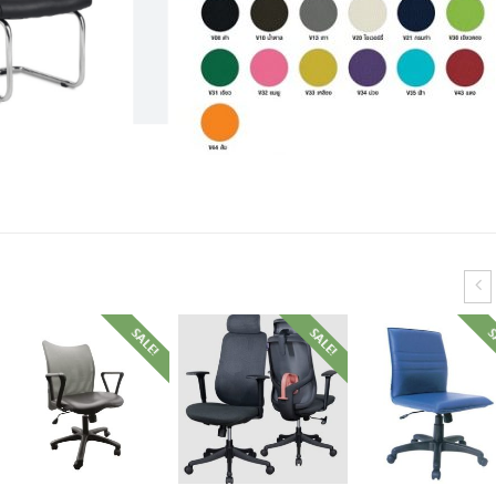
SALE!
SALE!
S