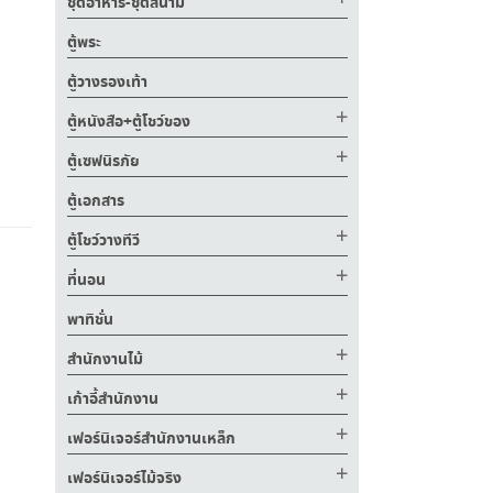
ชุดอาหาร-ชุดสนาม
ตู้พระ
ตู้วางรองเท้า
ตู้หนังสือ+ตู้โชว์ของ
ตู้เซฟนิรภัย
ตู้เอกสาร
ตู้โชว์วางทีวี
ที่นอน
พาทิชั่น
สำนักงานไม้
เก้าอี้สำนักงาน
เฟอร์นิเจอร์สำนักงานเหล็ก
เฟอร์นิเจอร์ไม้จริง