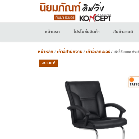
Skip
to
content
หน้าแรก
โปรโมชั่นสินค้า
สินค้าขายดี
หน้าหลัก
เก้าอี้สำนักงาน
เก้าอี้เลคเชอร์
/
/
/ เก้าอี้รับแขก พิงเ
ลดราคา!