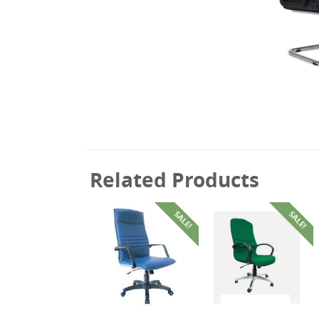
Related Products
SALE!
SALE!