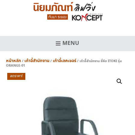
Skip
to
content
MENU
หน้าหลัก
เก้าอี้สำนักงาน
เก้าอี้เลคเชอร์
/
/
/ เก้าอี้สำนักงาน ยี่ห้อ ITOKI รุ่น
ORANGE-01
ลดราคา!