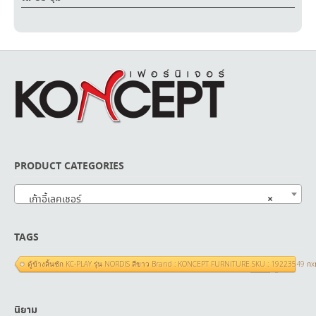
PRODUCT CATEGORIES
×
เก้าอี้เลคเชอร์
TAGS
ตู้ข้างลิ้นชัก KC-PLAY รุ่น NORDIS สีขาว Brand : KONCEPT FURNITURE SKU : 19223549 ก
นิยาม