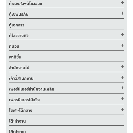
ตู้หนังสือ+ตู้โชว์ของ
ตู้เซฟนิรภัย
ตู้เอกสาร
ตู้โชว์วางทีวี
ที่นอน
พาทิชั่น
สำนักงานไม้
เก้าอี้สำนักงาน
เฟอร์นิเจอร์สำนักงานเหล็ก
เฟอร์นิเจอร์ไม้จริง
โซฟา-โต๊กลาง
โต๊ะทำงาน
โต๊ะประชุม