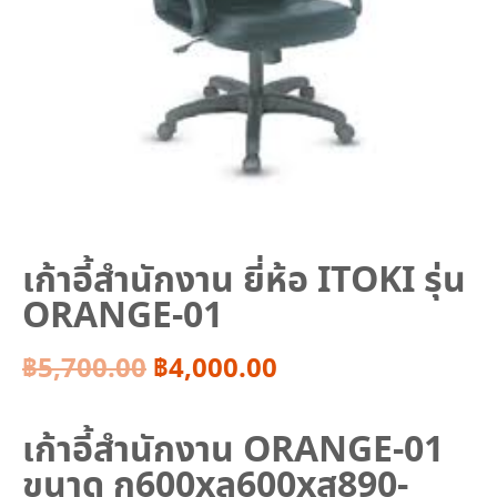
เก้าอี้สำนักงาน ยี่ห้อ ITOKI รุ่น
ORANGE-01
Original
Current
฿
5,700.00
฿
4,000.00
price
price
เก้าอี้สำนักงาน ORANGE-01
was:
is:
ขนาด ก600xล600xส890-