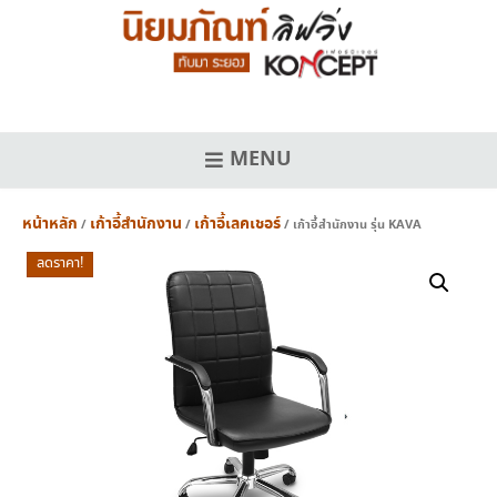
Skip
to
content
MENU
หน้าหลัก
เก้าอี้สำนักงาน
เก้าอี้เลคเชอร์
/
/
/ เก้าอี้สำนักงาน รุ่น KAVA
ลดราคา!