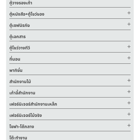
ตู้วางรองเท้า
ตู้หนังสือ+ตู้โชว์ของ
ตู้เซฟนิรภัย
ตู้เอกสาร
ตู้โชว์วางทีวี
ที่นอน
พาทิชั่น
สำนักงานไม้
เก้าอี้สำนักงาน
เฟอร์นิเจอร์สำนักงานเหล็ก
เฟอร์นิเจอร์ไม้จริง
โซฟา-โต๊กลาง
โต๊ะทำงาน