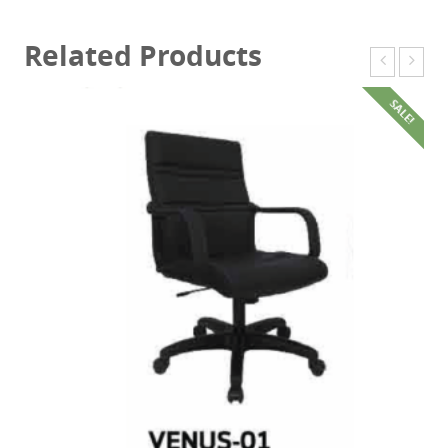
ชิ้น
Related Products
SALE!