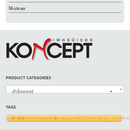
โต๊ะประชุม
PRODUCT CATEGORIES
×
เก้าอี้เลคเชอร์
TAGS
ตู้ข้างลิ้นชัก KC-PLAY รุ่น NORDIS สีขาว Brand : KONCEPT FURNITURE SKU : 19223549 ก