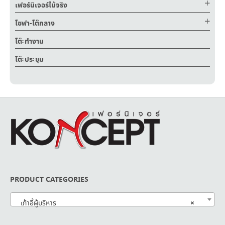
เฟอร์นิเจอร์ไม้จริง
โซฟา-โต๊กลาง
โต๊ะทำงาน
โต๊ะประชุม
PRODUCT CATEGORIES
×
เก้าอี้ผู้บริหาร