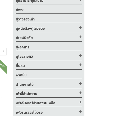
ชุดอาหาร-ชุดสนาม
ตู้พระ
ตู้วางรองเท้า
ตู้หนังสือ+ตู้โชว์ของ
ตู้เซฟนิรภัย
ตู้เอกสาร
ตู้โชว์วางทีวี
ALE!
SALE!
SALE!
ที่นอน
พาทิชั่น
สำนักงานไม้
เก้าอี้สำนักงาน
฿
4,000.00
฿
2,600.00
เฟอร์นิเจอร์สำนักงานเหล็ก
เฟอร์นิเจอร์ไม้จริง
.00
฿
5,600.00
฿
3,650.00