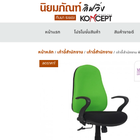
Skip
to
content
หน้าแรก
โปรโมชั่นสินค้า
สินค้าขายดี
หน้าหลัก
เก้าอี้สำนักงาน
เก้าอี้สำนักงาน
/
/
/ เก้าอี้สำนักงาน 
ลดราคา!